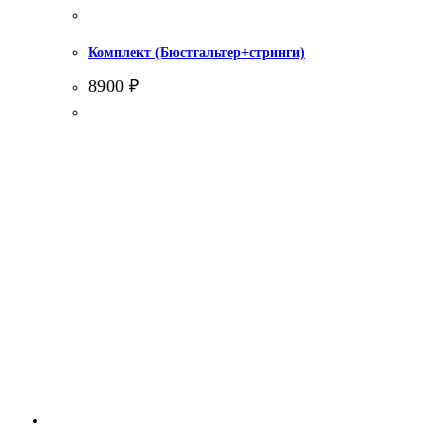
Комплект (Бюстгальтер+стринги)
8900
₽