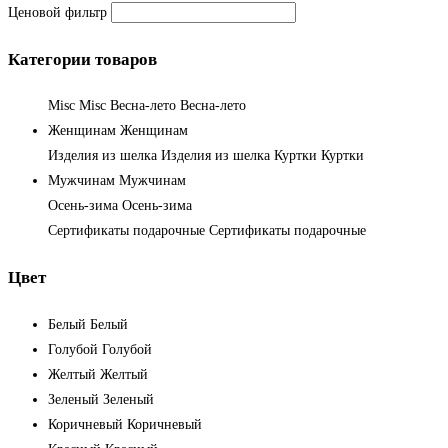
Ценовой фильтр
Категории товаров
Misc
Misc
Весна-лето
Весна-лето
Женщинам
Женщинам
Изделия из шелка
Изделия из шелка
Куртки
Куртки
Мужчинам
Мужчинам
Осень-зима
Осень-зима
Сертификаты подарочные
Сертификаты подарочные
Цвет
Белый
Белый
Голубой
Голубой
Желтый
Желтый
Зеленый
Зеленый
Коричневый
Коричневый