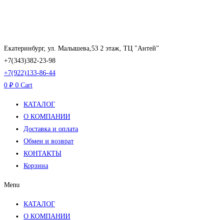
Перейти
к
содержимому
Екатеринбург, ул. Малышева,53 2 этаж, ТЦ "Антей"
+7(343)382-23-98
+7(922)133-86-44
0
₽
0
Cart
КАТАЛОГ
О КОМПАНИИ
Доставка и оплата
Обмен и возврат
КОНТАКТЫ
Корзина
Menu
КАТАЛОГ
О КОМПАНИИ