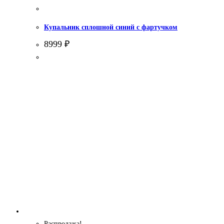
Купальник сплошной синий с фартучком
8999
₽
Распродажа!