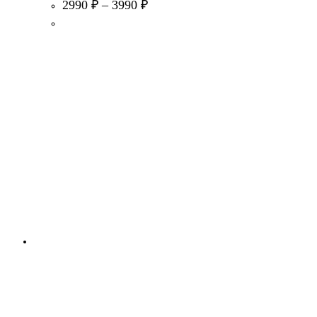
2990
₽
–
3990
₽