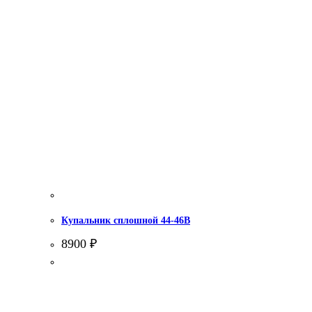
Купальник сплошной 44-46В
8900
₽