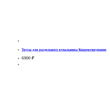
Трусы для раздельного купальника Корректирующие
6900
₽