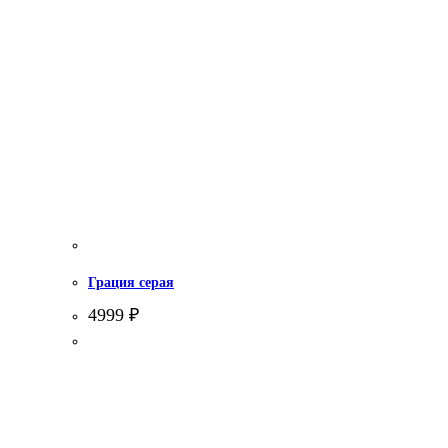
Грация серая
4999
₽