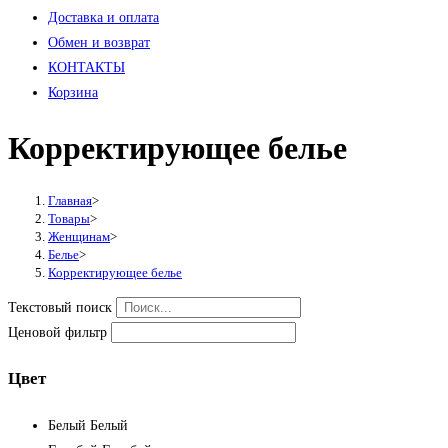
Доставка и оплата
Обмен и возврат
КОНТАКТЫ
Корзина
Корректирующее белье
Главная
>
Товары
>
Женщинам
>
Белье
>
Корректирующее белье
Текстовый поиск
Ценовой фильтр
Цвет
Белый
Белый