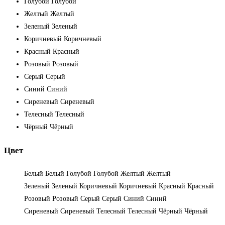
Голубой
Голубой
Желтый
Желтый
Зеленый
Зеленый
Коричневый
Коричневый
Красный
Красный
Розовый
Розовый
Серый
Серый
Синий
Синий
Сиреневый
Сиреневый
Телесный
Телесный
Чёрный
Чёрный
Цвет
Белый
Белый
Голубой
Голубой
Желтый
Желтый
Зеленый
Зеленый
Коричневый
Коричневый
Красный
Красный
Розовый
Розовый
Серый
Серый
Синий
Синий
Сиреневый
Сиреневый
Телесный
Телесный
Чёрный
Чёрный