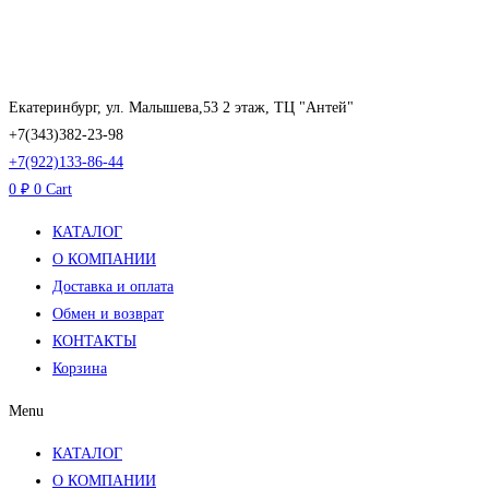
Перейти
к
содержимому
Екатеринбург, ул. Малышева,53 2 этаж, ТЦ "Антей"
+7(343)382-23-98
+7(922)133-86-44
0
₽
0
Cart
КАТАЛОГ
О КОМПАНИИ
Доставка и оплата
Обмен и возврат
КОНТАКТЫ
Корзина
Menu
КАТАЛОГ
О КОМПАНИИ