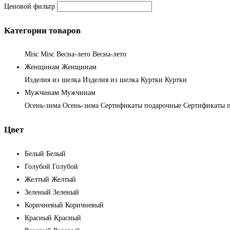
Ценовой фильтр
Категории товаров
Misc
Misc
Весна-лето
Весна-лето
Женщинам
Женщинам
Изделия из шелка
Изделия из шелка
Куртки
Куртки
Мужчинам
Мужчинам
Осень-зима
Осень-зима
Сертификаты подарочные
Сертификаты 
Цвет
Белый
Белый
Голубой
Голубой
Желтый
Желтый
Зеленый
Зеленый
Коричневый
Коричневый
Красный
Красный