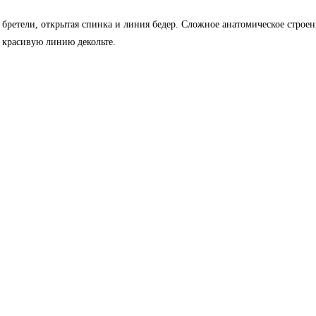
 бретели, открытая спинка и линия бедер. Сложное анатомическое стро
 красивую линию декольте.