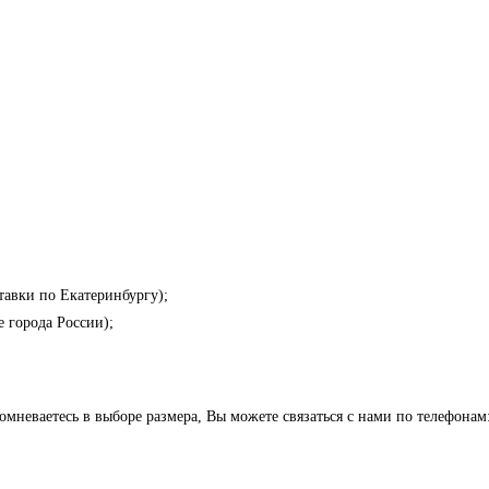
тавки по Екатеринбургу);
е города России);
неваетесь в выборе размера, Вы можете связаться с нами по телефонам: