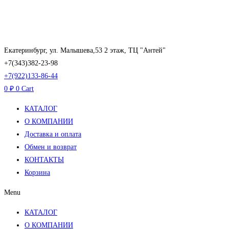
Перейти
к
содержимому
Екатеринбург, ул. Малышева,53 2 этаж, ТЦ "Антей"
+7(343)382-23-98
+7(922)133-86-44
0
₽
0
Cart
КАТАЛОГ
О КОМПАНИИ
Доставка и оплата
Обмен и возврат
КОНТАКТЫ
Корзина
Menu
КАТАЛОГ
О КОМПАНИИ