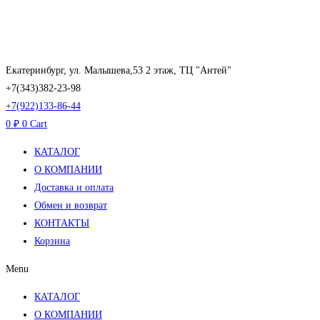
Перейти
к
содержимому
Екатеринбург, ул. Малышева,53 2 этаж, ТЦ "Антей"
+7(343)382-23-98
+7(922)133-86-44
0
₽
0
Cart
КАТАЛОГ
О КОМПАНИИ
Доставка и оплата
Обмен и возврат
КОНТАКТЫ
Корзина
Menu
КАТАЛОГ
О КОМПАНИИ