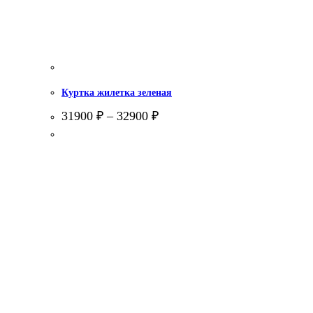
Куртка жилетка зеленая
31900
₽
–
32900
₽