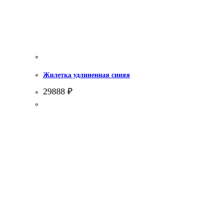
Жилетка удлиненная синяя
29888
₽