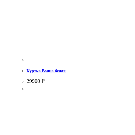
Куртка Волна белая
29900
₽