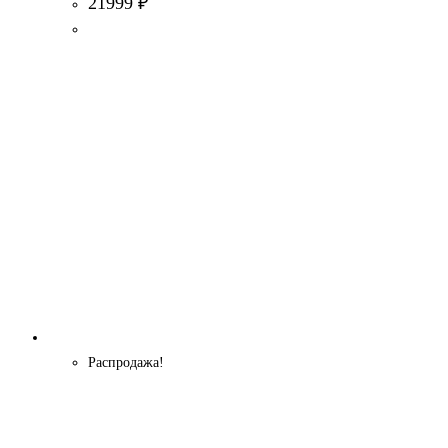
21999
₽
Распродажа!