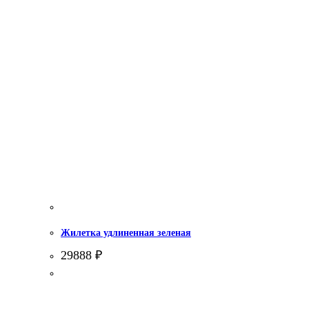
Жилетка удлиненная зеленая
29888
₽