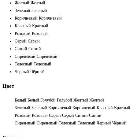
Желтый
Желтый
Зеленый
Зеленый
Коричневый
Коричневый
Красный
Красный
Розовый
Розовый
Серый
Серый
Синий
Синий
Сиреневый
Сиреневый
Телесный
Телесный
Чёрный
Чёрный
Цвет
Белый
Белый
Голубой
Голубой
Желтый
Желтый
Зеленый
Зеленый
Коричневый
Коричневый
Красный
Красный
Розовый
Розовый
Серый
Серый
Синий
Синий
Сиреневый
Сиреневый
Телесный
Телесный
Чёрный
Чёрный