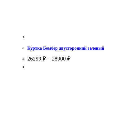
Куртка Бомбер двусторонний зеленый
26299
₽
–
28900
₽