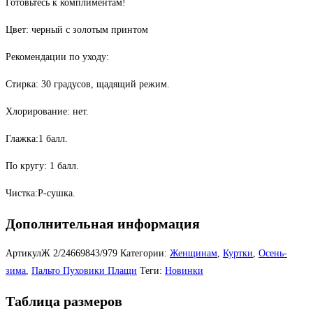
Готовьтесь к комплиментам!
Цвет: черный с золотым принтом
Рекомендации по уходу:
Стирка: 30 градусов, щадящий режим.
Хлорирование: нет.
Глажка:1 балл.
По кругу: 1 балл.
Чистка:Р-сушка.
Дополнительная информация
АртикулЖ
2/24669843/979
Категории:
Женщинам
,
Куртки
,
Осень-
зима
,
Пальто Пуховики Плащи
Теги:
Новинки
Таблица размеров