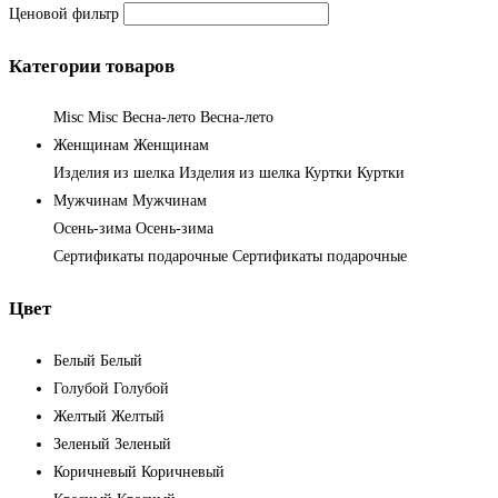
Ценовой фильтр
Категории товаров
Misc
Misc
Весна-лето
Весна-лето
Женщинам
Женщинам
Изделия из шелка
Изделия из шелка
Куртки
Куртки
Мужчинам
Мужчинам
Осень-зима
Осень-зима
Сертификаты подарочные
Сертификаты подарочные
Цвет
Белый
Белый
Голубой
Голубой
Желтый
Желтый
Зеленый
Зеленый
Коричневый
Коричневый