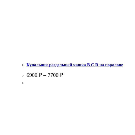
Купальник раздельный чашка В С D на поролоне
6900
₽
–
7700
₽