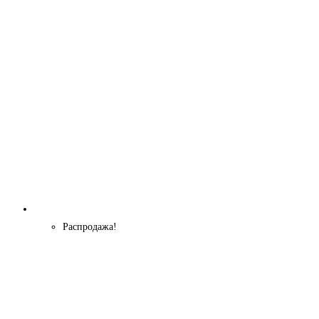
9900 ₽.
Распродажа!