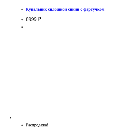
Купальник сплошной синий с фартучком
8999
₽
Распродажа!