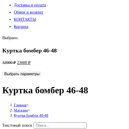
Доставка и оплата
Обмен и возврат
КОНТАКТЫ
Корзина
Выбрано:
Куртка бомбер 46-48
Первоначальная
Текущая
32000
₽
23000
₽
цена
цена:
Выбрать параметры
составляла
23000 ₽.
32000 ₽.
Куртка бомбер 46-48
Главная
>
Магазин
>
Куртка бомбер 46-48
Текстовый поиск