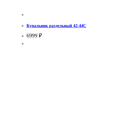
Купальник раздельный 42-44С
6999
₽