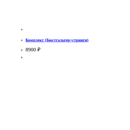
Комплект (Бюстгальтер+стринги)
8900
₽