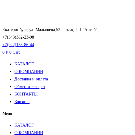
Перейти
к
содержимому
Екатеринбург, ул. Малышева,53 2 этаж, ТЦ "Антей"
+7(343)382-23-98
+7(922)133-86-44
0
₽
0
Cart
КАТАЛОГ
О КОМПАНИИ
Доставка и оплата
Обмен и возврат
КОНТАКТЫ
Корзина
Menu
КАТАЛОГ
О КОМПАНИИ