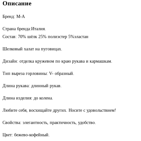
Описание
Халат
шелк
Бренд: M-A
на
пуговицах
Страна бренда:Италия.
Состав: 70% шёлк 25% полиэстер 5%эластан
Шелковый халат на пуговицах.
Дизайн: отделка кружевом по краю рукава и кармашкам.
Тип выреза горловины: V- образный.
Длина рукава: длинный рукав.
Длина изделия: до колена.
Любите себя, восхищайте других. Носите с удовольствием!
Свойства: элегантность, практичность, удобство.
Цвет: бежево-кофейный.