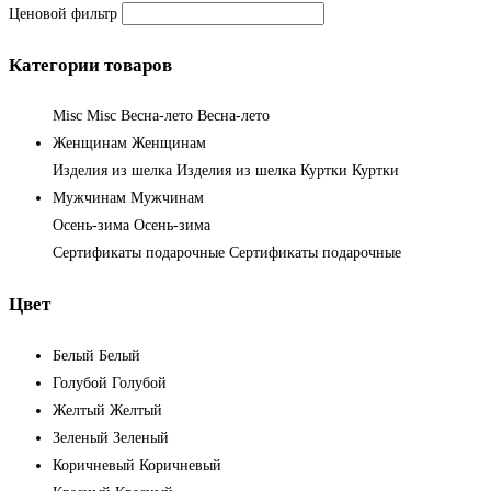
Ценовой фильтр
Категории товаров
Misc
Misc
Весна-лето
Весна-лето
Женщинам
Женщинам
Изделия из шелка
Изделия из шелка
Куртки
Куртки
Мужчинам
Мужчинам
Осень-зима
Осень-зима
Сертификаты подарочные
Сертификаты подарочные
Цвет
Белый
Белый
Голубой
Голубой
Желтый
Желтый
Зеленый
Зеленый
Коричневый
Коричневый