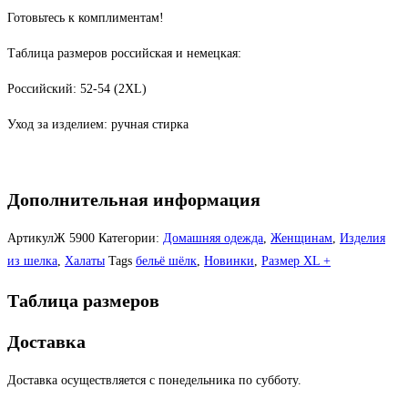
Готовьтесь к комплиментам!
Таблица размеров российская и немецкая:
Российский: 52-54 (2ХL)
Уход за изделием:
ручная стирка
Дополнительная информация
АртикулЖ
5900
Категории:
Домашняя одежда
,
Женщинам
,
Изделия
из шелка
,
Халаты
Tags
бельё шёлк
,
Новинки
,
Размер XL +
Таблица размеров
Доставка
Доставка осуществляется с понедельника по субботу.