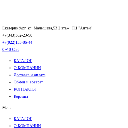
Перейти
к
содержимому
Екатеринбург, ул. Малышева,53 2 этаж, ТЦ "Антей"
+7(343)382-23-98
+7(922)133-86-44
0
₽
0
Cart
КАТАЛОГ
О КОМПАНИИ
Доставка и оплата
Обмен и возврат
КОНТАКТЫ
Корзина
Menu
КАТАЛОГ
О КОМПАНИИ