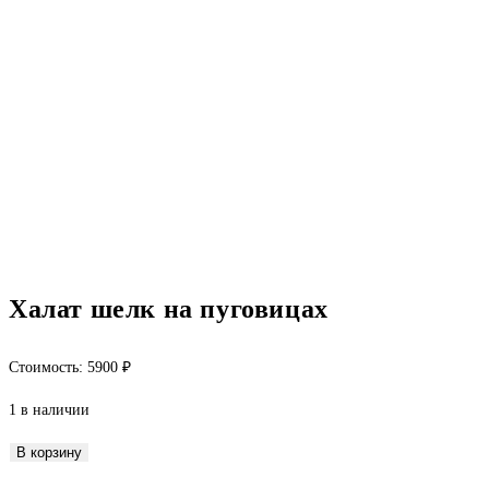
Халат шелк на пуговицах
Стоимость:
5900
₽
1 в наличии
Количество
В корзину
товара