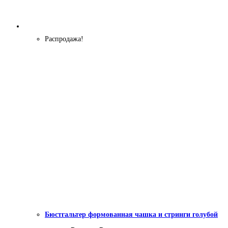
Распродажа!
Бюстгальтер формованная чашка и стринги голубой