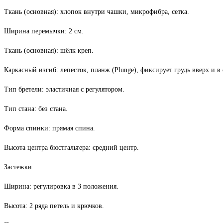
Ткань (основная): хлопок внутри чашки, микрофибра, сетка.
Ширина перемычки: 2 см.
Ткань (основная): шёлк креп.
Каркасный изгиб: лепесток, планж (Plunge), фиксирует грудь вверх и в 
Тип бретели: эластичная с регулятором.
Тип стана: без стана.
Форма спинки: прямая спина.
Высота центра бюстгальтера: средний центр.
Застежки:
Ширина: регулировка в 3 положения.
Высота: 2 ряда петель и крючков.