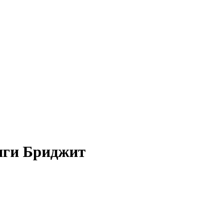
нги Бриджит