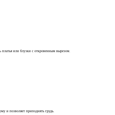
ь платья или блузки с откровенным вырезом.
рму и позволяет приподнять грудь.