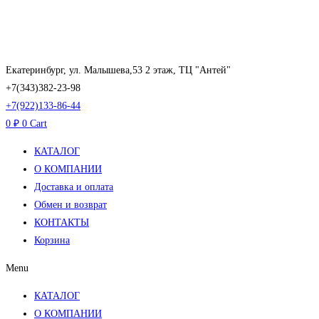
Перейти
к
содержимому
Екатеринбург, ул. Малышева,53 2 этаж, ТЦ "Антей"
+7(343)382-23-98
+7(922)133-86-44
0
₽
0
Cart
КАТАЛОГ
О КОМПАНИИ
Доставка и оплата
Обмен и возврат
КОНТАКТЫ
Корзина
Menu
КАТАЛОГ
О КОМПАНИИ