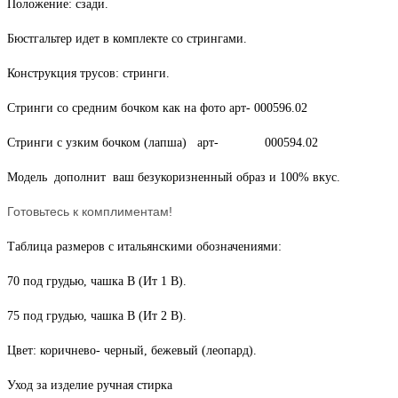
Положение: сзади.
Бюстгальтер идет в комплекте со стрингами.
Конструкция трусов: стринги.
Стринги со средним бочком как на фото арт- 000596.02
Стринги с узким бочком (лапша) арт- 000594.02
Модель дополнит ваш безукоризненный образ и 100% вкус.
Готовьтесь к комплиментам!
Таблица размеров с итальянскими обозначениями:
70 под грудью, чашка В (Ит 1 В).
75 под грудью, чашка В (Ит 2 В).
Цвет: коричнево- черный, бежевый (леопард).
Уход за изделие ручная стирка