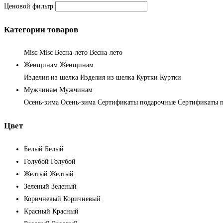
Ценовой фильтр
Категории товаров
Misc
Misc
Весна-лето
Весна-лето
Женщинам
Женщинам
Изделия из шелка
Изделия из шелка
Куртки
Куртки
Мужчинам
Мужчинам
Осень-зима
Осень-зима
Сертификаты подарочные
Сертификаты 
Цвет
Белый
Белый
Голубой
Голубой
Желтый
Желтый
Зеленый
Зеленый
Коричневый
Коричневый
Красный
Красный