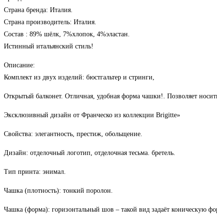
Бриджит
Страна бренда: Италия.
Страна производитель: Италия.
Состав : 89% шёлк, 7%хлопок, 4%эластан.
Истинный итальянский стиль!
Описание:
Комплект из двух изделий: бюстгальтер и стринги,
Открытый балконет. Отличная, удобная форма чашки!. Позволяет носит
Эксклюзивный дизайн от Франческо из коллекции Brigitte»
Свойства: элегантность, престиж, обольщение.
Дизайн: отделочный логотип, отделочная тесьма.
бретель.
Тип принта: энимал.
Чашка (плотность): тонкий поролон.
Чашка (форма): горизонтальный шов – такой вид задаёт коническую фо