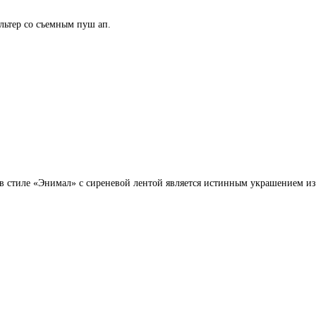
льтер со съемным пуш ап.
 в стиле «Энимал» с сиреневой лентой является истинным украшением из