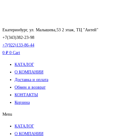
Перейти
к
содержимому
Екатеринбург, ул. Малышева,53 2 этаж, ТЦ "Антей"
+7(343)382-23-98
+7(922)133-86-44
0
₽
0
Cart
КАТАЛОГ
О КОМПАНИИ
Доставка и оплата
Обмен и возврат
КОНТАКТЫ
Корзина
Menu
КАТАЛОГ
О КОМПАНИИ