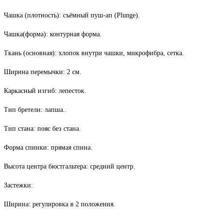
Чашка (плотность): съёмный пуш-ап (Plunge).
Чашка(форма): контурная форма.
Ткань (основная): хлопок внутри чашки, микрофибра, сетка.
Ширина перемычки: 2 см.
Каркасный изгиб: лепесток.
Тип бретели: лапша..
Тип стана: пояс без стана.
Форма спинки: прямая спина.
Высота центра бюстгальтера: средний центр.
Застежки:
Ширина: регулировка в 2 положения.