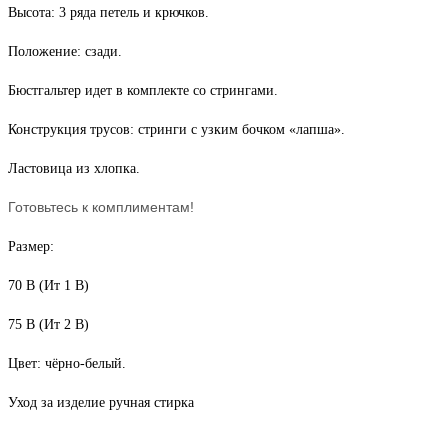
Высота: 3 ряда петель и крючков.
Положение: сзади.
Бюстгальтер идет в комплекте со стрингами.
Конструкция трусов: стринги с узким бочком «лапша».
Ластовица из хлопка.
Готовьтесь к комплиментам!
Размер:
70 В (Ит 1 В)
75 В (Ит 2 В)
Цвет: чёрно-белый.
Уход за изделие ручная стирка