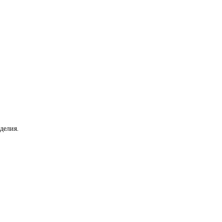
делия.