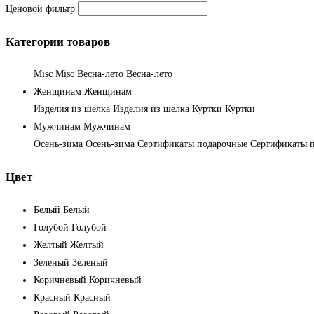
Ценовой фильтр
Категории товаров
Misc
Misc
Весна-лето
Весна-лето
Женщинам
Женщинам
Изделия из шелка
Изделия из шелка
Куртки
Куртки
Мужчинам
Мужчинам
Осень-зима
Осень-зима
Сертификаты подарочные
Сертификаты 
Цвет
Белый
Белый
Голубой
Голубой
Желтый
Желтый
Зеленый
Зеленый
Коричневый
Коричневый
Красный
Красный