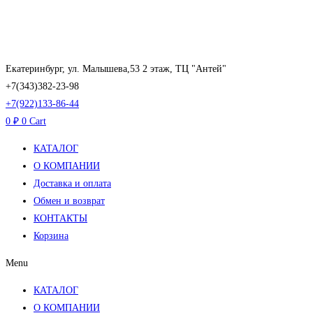
Перейти
к
содержимому
Екатеринбург, ул. Малышева,53 2 этаж, ТЦ "Антей"
+7(343)382-23-98
+7(922)133-86-44
0
₽
0
Cart
КАТАЛОГ
О КОМПАНИИ
Доставка и оплата
Обмен и возврат
КОНТАКТЫ
Корзина
Menu
КАТАЛОГ
О КОМПАНИИ