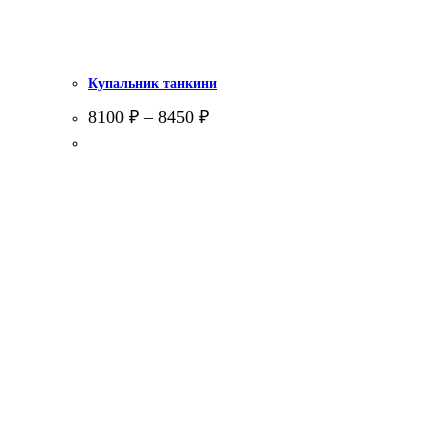
Купальник танкини
8100
₽
–
8450
₽