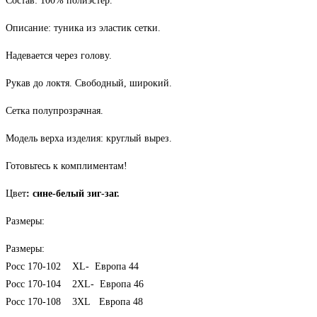
Состав: 100% полиэстер.
Описание: туника из эластик сетки.
Надевается через голову.
Рукав до локтя. Свободный, широкий.
Сетка полупрозрачная.
Модель верха изделия: круглый вырез.
Готовьтесь к комплиментам!
Цвет
: сине-белый зиг-заг.
Размеры:
Размеры:
Росс 170-102 ХL- Европа 44
Росс 170-104 2ХL- Европа 46
Росс 170-108 3ХL Европа 48