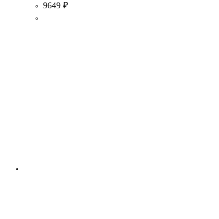
9649
₽