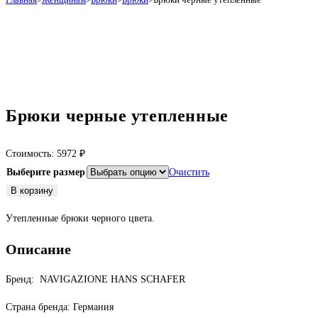
Брюки черные утепленные
Стоимость:
5972
₽
Выберите размер
Очистить
Количество
В корзину
товара
Утепленные брюки черного цвета.
Брюки
черные
Описание
утепленные
Бренд: NAVIGAZIONE HANS SCHAFER
Страна бренда: Германия