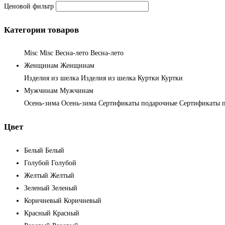
Ценовой фильтр
Категории товаров
Misc
Misc
Весна-лето
Весна-лето
Женщинам
Женщинам
Изделия из шелка
Изделия из шелка
Куртки
Куртки
Мужчинам
Мужчинам
Осень-зима
Осень-зима
Сертификаты подарочные
Сертификаты 
Цвет
Белый
Белый
Голубой
Голубой
Желтый
Желтый
Зеленый
Зеленый
Коричневый
Коричневый
Красный
Красный