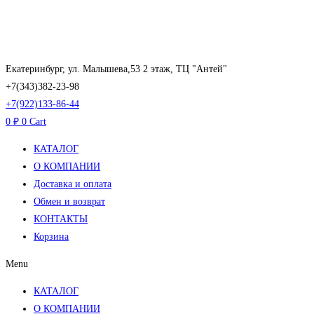
Перейти
к
содержимому
Екатеринбург, ул. Малышева,53 2 этаж, ТЦ "Антей"
+7(343)382-23-98
+7(922)133-86-44
0
₽
0
Cart
КАТАЛОГ
О КОМПАНИИ
Доставка и оплата
Обмен и возврат
КОНТАКТЫ
Корзина
Menu
КАТАЛОГ
О КОМПАНИИ