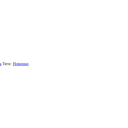
а
Теги:
Новинки