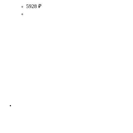
5928
₽