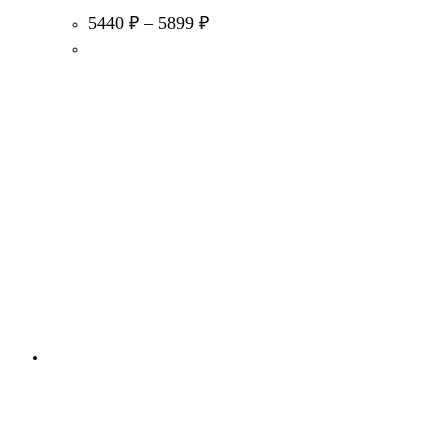
5440
₽
–
5899
₽