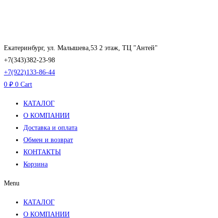
Перейти
к
содержимому
Екатеринбург, ул. Малышева,53 2 этаж, ТЦ "Антей"
+7(343)382-23-98
+7(922)133-86-44
0
₽
0
Cart
КАТАЛОГ
О КОМПАНИИ
Доставка и оплата
Обмен и возврат
КОНТАКТЫ
Корзина
Menu
КАТАЛОГ
О КОМПАНИИ