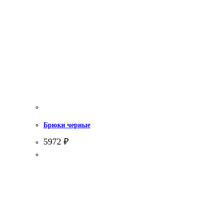
Брюки черные
5972
₽