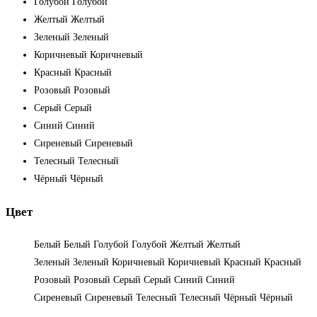
Голубой
Голубой
Желтый
Желтый
Зеленый
Зеленый
Коричневый
Коричневый
Красный
Красный
Розовый
Розовый
Серый
Серый
Синий
Синий
Сиреневый
Сиреневый
Телесный
Телесный
Чёрный
Чёрный
Цвет
Белый
Белый
Голубой
Голубой
Желтый
Желтый
Зеленый
Зеленый
Коричневый
Коричневый
Красный
Красный
Розовый
Розовый
Серый
Серый
Синий
Синий
Сиреневый
Сиреневый
Телесный
Телесный
Чёрный
Чёрный