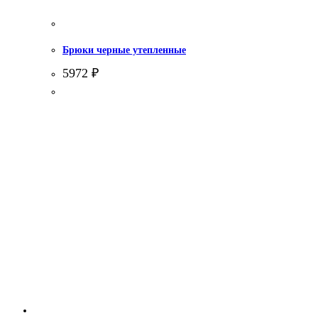
Брюки черные утепленные
5972
₽