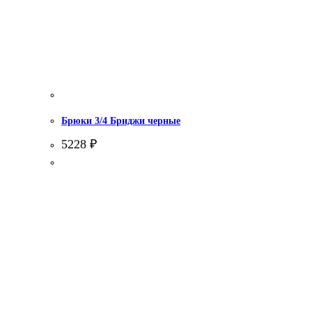
Брюки 3/4 Бриджи черные
5228
₽