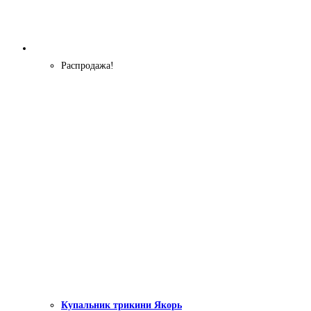
Распродажа!
Купальник трикини Якорь