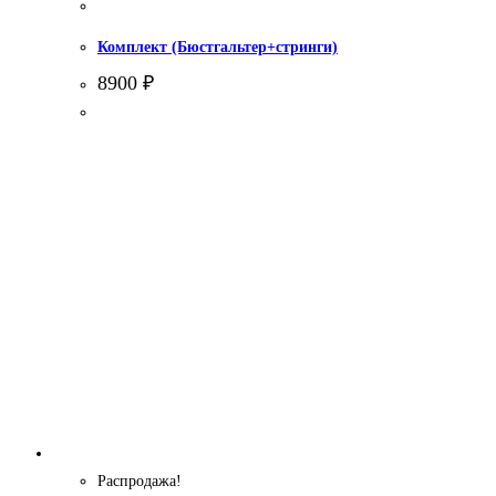
Комплект (Бюстгальтер+стринги)
8900
₽
Распродажа!