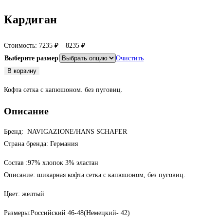
Кардиган
Стоимость:
7235
₽
–
8235
₽
Выберите размер
Очистить
Количество
В корзину
товара
Кофта сетка с капюшоном. без пуговиц.
Кардиган
Описание
Бренд: NAVIGAZIONE/HANS SCHAFER
Страна бренда: Германия
Состав :97% хлопок 3% эластан
Описание: шикарная кофта сетка с капюшоном, без пуговиц.
Цвет: желтый
Размеры:Российский 46-48(Немецкий- 42)