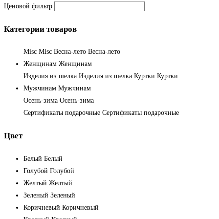
Ценовой фильтр
Категории товаров
Misc
Misc
Весна-лето
Весна-лето
Женщинам
Женщинам
Изделия из шелка
Изделия из шелка
Куртки
Куртки
Мужчинам
Мужчинам
Осень-зима
Осень-зима
Сертификаты подарочные
Сертификаты подарочные
Цвет
Белый
Белый
Голубой
Голубой
Желтый
Желтый
Зеленый
Зеленый
Коричневый
Коричневый