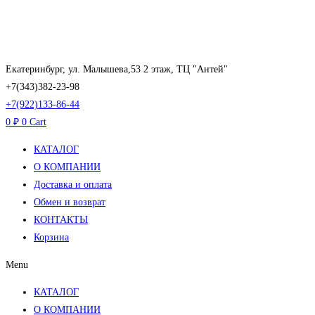
Перейти
к
содержимому
Екатеринбург, ул. Малышева,53 2 этаж, ТЦ "Антей"
+7(343)382-23-98
+7(922)133-86-44
0
₽
0
Cart
КАТАЛОГ
О КОМПАНИИ
Доставка и оплата
Обмен и возврат
КОНТАКТЫ
Корзина
Menu
КАТАЛОГ
О КОМПАНИИ