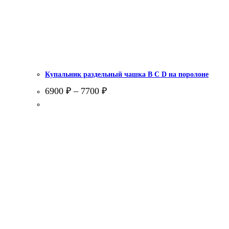
Купальник раздельный чашка В С D на поролоне
6900
₽
–
7700
₽