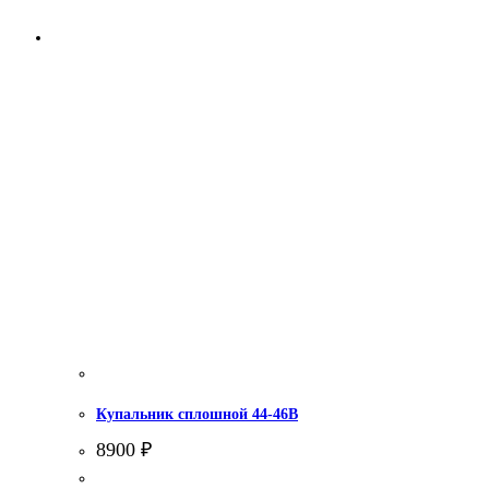
Купальник сплошной 44-46В
8900
₽