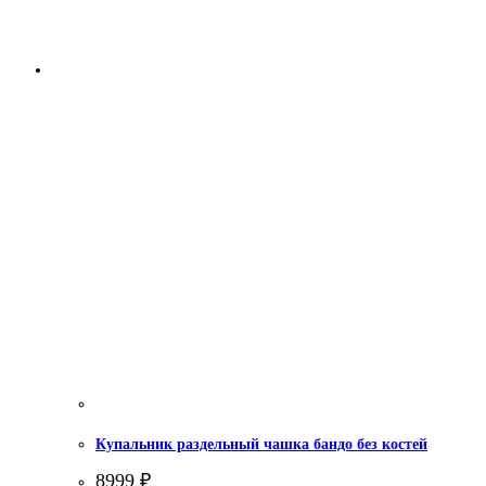
Купальник раздельный чашка бандо без костей
8999
₽