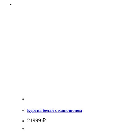
Куртка белая с капюшоном
21999
₽