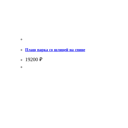
Плащ парка со шлицей на спине
19200
₽