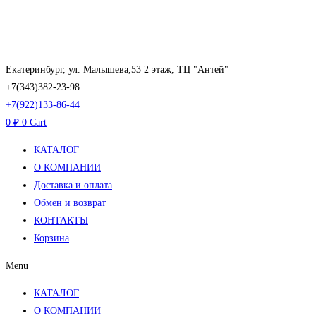
Перейти
к
содержимому
Екатеринбург, ул. Малышева,53 2 этаж, ТЦ "Антей"
+7(343)382-23-98
+7(922)133-86-44
0
₽
0
Cart
КАТАЛОГ
О КОМПАНИИ
Доставка и оплата
Обмен и возврат
КОНТАКТЫ
Корзина
Menu
КАТАЛОГ
О КОМПАНИИ