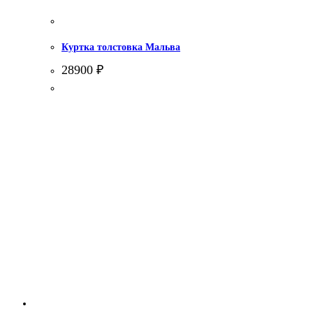
Куртка толстовка Мальва
28900
₽