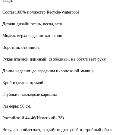
вещи.
Состав:100% полиэстер Recycle-Waterpool
Детали дизайн:осень, весна,лето
Модель верха изделия: капюшон.
Воротник:откидной.
Рукав втачной длинный, свободный, не обтягивает руку,
Длина изделия: до середины икроножной мышцы.
Крой изделия: прямой.
Глубокие накладные карманы.
Размеры: 90 см.
Российский 44-46(Немецкий- 38)
Визуально облегчает, создаёт подтянутый и стройный образ.