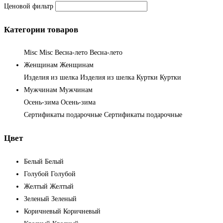
Ценовой фильтр
Категории товаров
Misc
Misc
Весна-лето
Весна-лето
Женщинам
Женщинам
Изделия из шелка
Изделия из шелка
Куртки
Куртки
Мужчинам
Мужчинам
Осень-зима
Осень-зима
Сертификаты подарочные
Сертификаты подарочные
Цвет
Белый
Белый
Голубой
Голубой
Желтый
Желтый
Зеленый
Зеленый
Коричневый
Коричневый