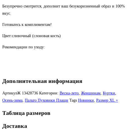
Безупречно смотрится, дополнит ваш безукоризненный образ и 100%
вкус.
Готовьтесь к комплиментам!
Цвет:сливочный (слоновая кость)
Рекомендации по уходу:
Дополнительная информация
АртикулЖ
13428736
Категории:
Весна-лето
,
Женщинам
,
Куртки
,
Осень-зима
,
Пальто Пуховики Плащи
Tags
Новинки
,
Размер XL +
Таблица размеров
Доставка