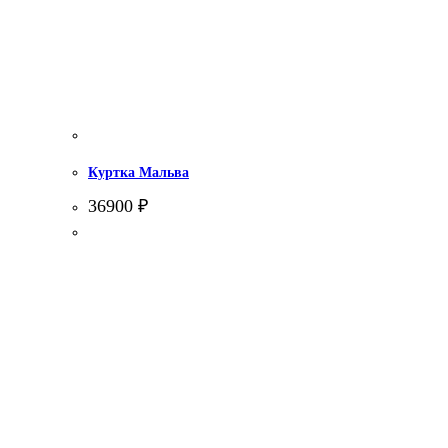
Куртка Мальва
36900
₽