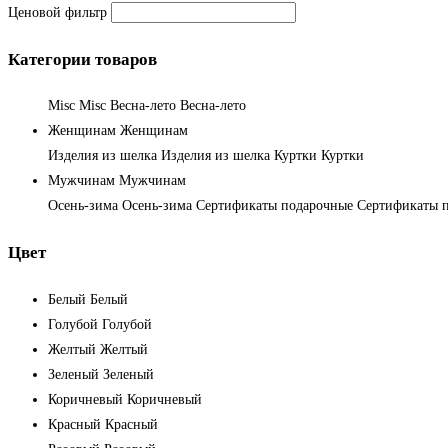
Ценовой фильтр
Категории товаров
Misc
Misc
Весна-лето
Весна-лето
Женщинам
Женщинам
Изделия из шелка
Изделия из шелка
Куртки
Куртки
Мужчинам
Мужчинам
Осень-зима
Осень-зима
Сертификаты подарочные
Сертификаты 
Цвет
Белый
Белый
Голубой
Голубой
Желтый
Желтый
Зеленый
Зеленый
Коричневый
Коричневый
Красный
Красный