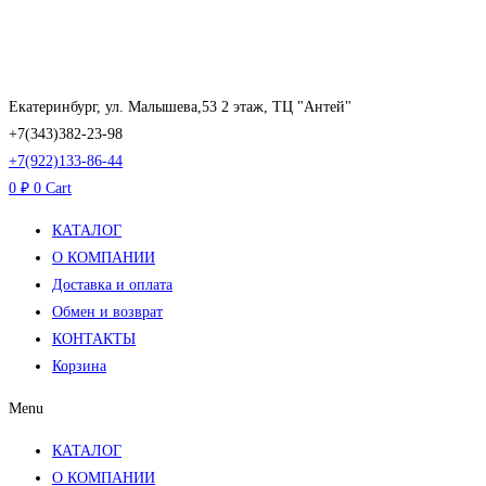
Перейти
к
содержимому
Екатеринбург, ул. Малышева,53 2 этаж, ТЦ "Антей"
+7(343)382-23-98
+7(922)133-86-44
0
₽
0
Cart
КАТАЛОГ
О КОМПАНИИ
Доставка и оплата
Обмен и возврат
КОНТАКТЫ
Корзина
Menu
КАТАЛОГ
О КОМПАНИИ