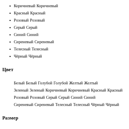
Коричневый
Коричневый
Красный
Красный
Розовый
Розовый
Серый
Серый
Синий
Синий
Сиреневый
Сиреневый
Телесный
Телесный
Чёрный
Чёрный
Цвет
Белый
Белый
Голубой
Голубой
Желтый
Желтый
Зеленый
Зеленый
Коричневый
Коричневый
Красный
Красный
Розовый
Розовый
Серый
Серый
Синий
Синий
Сиреневый
Сиреневый
Телесный
Телесный
Чёрный
Чёрный
Размер