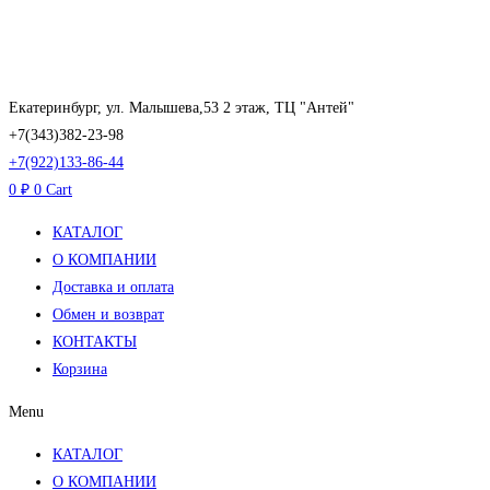
Перейти
к
содержимому
Екатеринбург, ул. Малышева,53 2 этаж, ТЦ "Антей"
+7(343)382-23-98
+7(922)133-86-44
0
₽
0
Cart
КАТАЛОГ
О КОМПАНИИ
Доставка и оплата
Обмен и возврат
КОНТАКТЫ
Корзина
Menu
КАТАЛОГ
О КОМПАНИИ