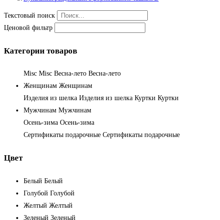
Текстовый поиск
Ценовой фильтр
Категории товаров
Misc
Misc
Весна-лето
Весна-лето
Женщинам
Женщинам
Изделия из шелка
Изделия из шелка
Куртки
Куртки
Мужчинам
Мужчинам
Осень-зима
Осень-зима
Сертификаты подарочные
Сертификаты подарочные
Цвет
Белый
Белый
Голубой
Голубой
Желтый
Желтый
Зеленый
Зеленый