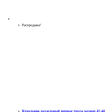
Распродажа!
Купальник раздельный черные трусы размер 42-44