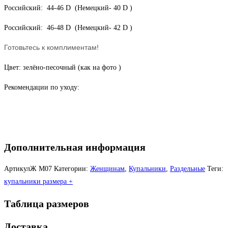
Российский: 44-46 D (Немецкий- 40 D )
Российский: 46-48 D (Немецкий- 42 D )
Готовьтесь к комплиментам!
Цвет: зелёно-песочный (как на фото )
Рекомендации по уходу:
Дополнительная информация
АртикулЖ
М07
Категории:
Женщинам
,
Купальники
,
Раздельные
Теги:
купальники размера +
Таблица размеров
Доставка