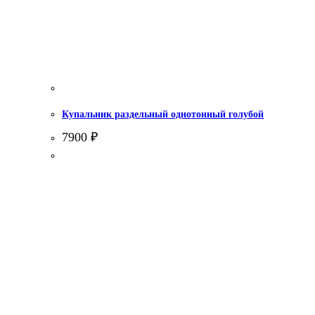
Купальник раздельный однотонный голубой
7900
₽