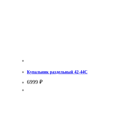
Купальник раздельный 42-44С
6999
₽