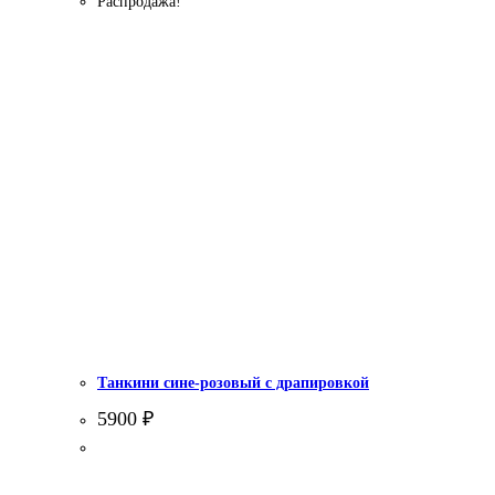
Распродажа!
Танкини сине-розовый с драпировкой
5900
₽