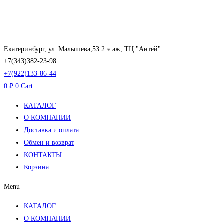
Перейти
к
содержимому
Екатеринбург, ул. Малышева,53 2 этаж, ТЦ "Антей"
+7(343)382-23-98
+7(922)133-86-44
0
₽
0
Cart
КАТАЛОГ
О КОМПАНИИ
Доставка и оплата
Обмен и возврат
КОНТАКТЫ
Корзина
Menu
КАТАЛОГ
О КОМПАНИИ