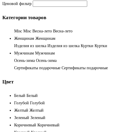
Ценовой фильтр
Категории товаров
Misc
Misc
Весна-лето
Весна-лето
Женщинам
Женщинам
Изделия из шелка
Изделия из шелка
Куртки
Куртки
Мужчинам
Мужчинам
Осень-зима
Осень-зима
Сертификаты подарочные
Сертификаты подарочные
Цвет
Белый
Белый
Голубой
Голубой
Желтый
Желтый
Зеленый
Зеленый
Коричневый
Коричневый