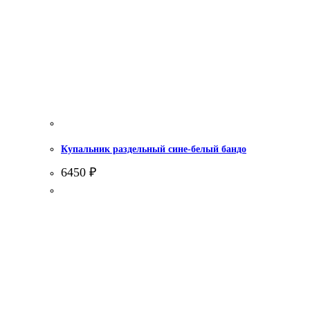
Купальник раздельный сине-белый бандо
6450
₽