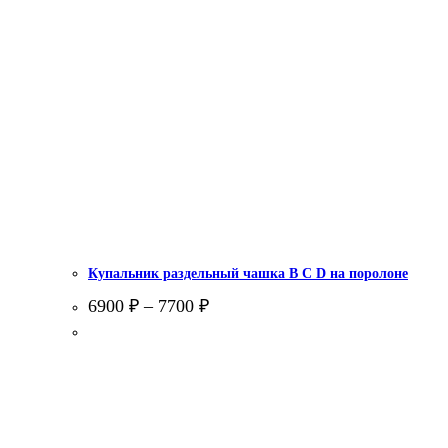
Купальник раздельный чашка В С D на поролоне
6900
₽
–
7700
₽