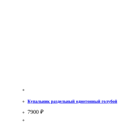
Купальник раздельный однотонный голубой
7900
₽