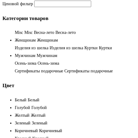
Ценовой фильтр
Категории товаров
Misc
Misc
Весна-лето
Весна-лето
Женщинам
Женщинам
Изделия из шелка
Изделия из шелка
Куртки
Куртки
Мужчинам
Мужчинам
Осень-зима
Осень-зима
Сертификаты подарочные
Сертификаты подарочные
Цвет
Белый
Белый
Голубой
Голубой
Желтый
Желтый
Зеленый
Зеленый
Коричневый
Коричневый