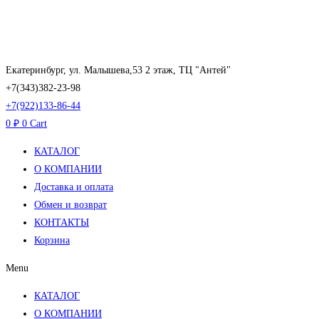
Перейти
к
содержимому
Екатеринбург, ул. Малышева,53 2 этаж, ТЦ "Антей"
+7(343)382-23-98
+7(922)133-86-44
0
₽
0
Cart
КАТАЛОГ
О КОМПАНИИ
Доставка и оплата
Обмен и возврат
КОНТАКТЫ
Корзина
Menu
КАТАЛОГ
О КОМПАНИИ