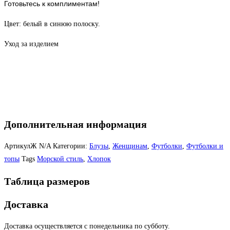
Готовьтесь к комплиментам!
Цвет: белый в синюю полоску.
Уход за изделием
Дополнительная информация
АртикулЖ
N/A
Категории:
Блузы
,
Женщинам
,
Футболки
,
Футболки и
топы
Tags
Морской стиль
,
Хлопок
Таблица размеров
Доставка
Доставка осуществляется с понедельника по субботу.