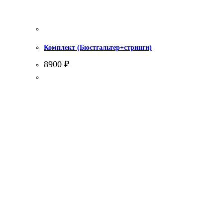
Комплект (Бюстгальтер+стринги)
8900
₽