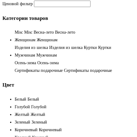
Ценовой фильтр
Категории товаров
Misc
Misc
Весна-лето
Весна-лето
Женщинам
Женщинам
Изделия из шелка
Изделия из шелка
Куртки
Куртки
Мужчинам
Мужчинам
Осень-зима
Осень-зима
Сертификаты подарочные
Сертификаты подарочные
Цвет
Белый
Белый
Голубой
Голубой
Желтый
Желтый
Зеленый
Зеленый
Коричневый
Коричневый