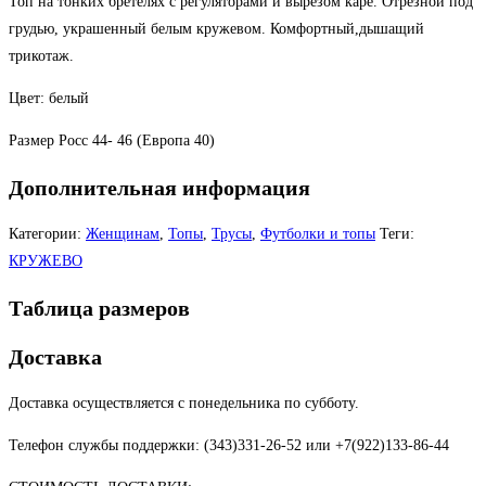
Топ на тонких бретелях с регуляторами и вырезом каре. Отрезной под
грудью, украшенный белым кружевом. Комфортный,дышащий
трикотаж.
Цвет: белый
Размер Росс 44- 46 (Европа 40)
Дополнительная информация
Категории:
Женщинам
,
Топы
,
Трусы
,
Футболки и топы
Теги:
КРУЖЕВО
Таблица размеров
Доставка
Доставка осуществляется с понедельника по субботу.
Телефон службы поддержки: (343)331-26-52 или +7(922)133-86-44