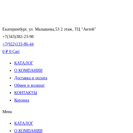
Перейти
к
содержимому
Екатеринбург, ул. Малышева,53 2 этаж, ТЦ "Антей"
+7(343)382-23-98
+7(922)133-86-44
0
₽
0
Cart
КАТАЛОГ
О КОМПАНИИ
Доставка и оплата
Обмен и возврат
КОНТАКТЫ
Корзина
Menu
КАТАЛОГ
О КОМПАНИИ