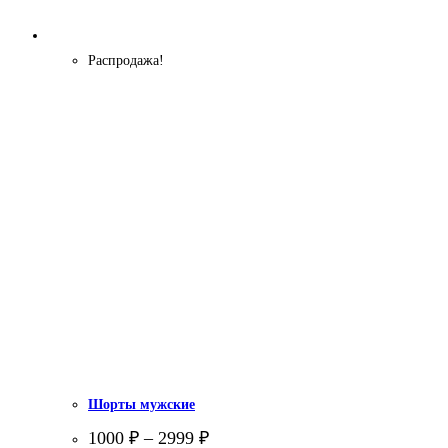
Распродажа!
Шорты мужские
1000
₽
–
2999
₽