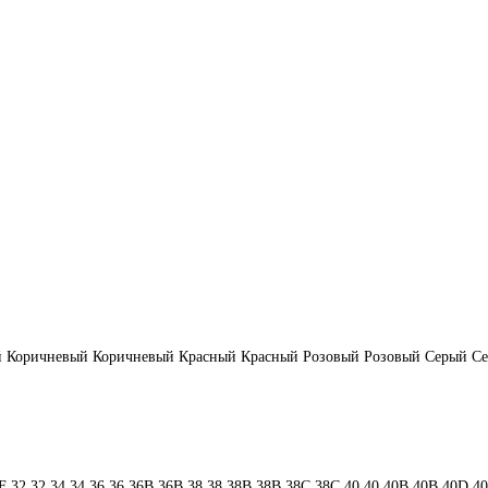
й
Коричневый
Коричневый
Красный
Красный
Розовый
Розовый
Серый
С
F
32
32
34
34
36
36
36B
36B
38
38
38B
38B
38С
38С
40
40
40B
40B
40D
4