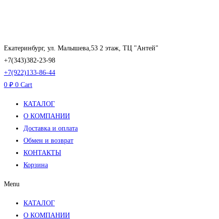
Перейти
к
содержимому
Екатеринбург, ул. Малышева,53 2 этаж, ТЦ "Антей"
+7(343)382-23-98
+7(922)133-86-44
0
₽
0
Cart
КАТАЛОГ
О КОМПАНИИ
Доставка и оплата
Обмен и возврат
КОНТАКТЫ
Корзина
Menu
КАТАЛОГ
О КОМПАНИИ