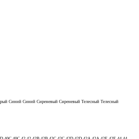
ерый
Синий
Синий
Сиреневый
Сиреневый
Телесный
Телесный
0D
40С
40С
42
42
42B
42B
42C
42C
42D
42D
42А
42А
42Е
42Е
44
44