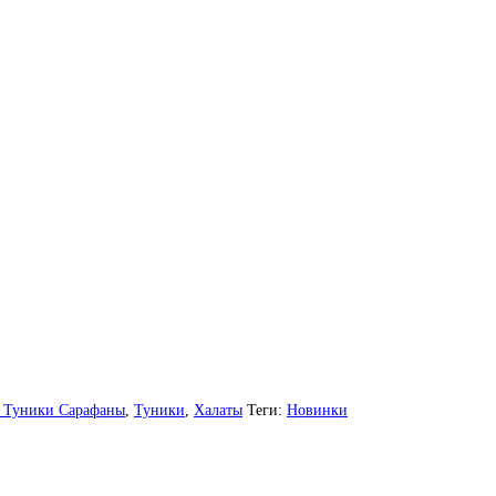
я Туники Сарафаны
,
Туники
,
Халаты
Теги:
Новинки