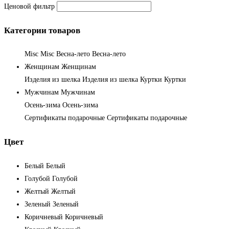
Ценовой фильтр
Категории товаров
Misc
Misc
Весна-лето
Весна-лето
Женщинам
Женщинам
Изделия из шелка
Изделия из шелка
Куртки
Куртки
Мужчинам
Мужчинам
Осень-зима
Осень-зима
Сертификаты подарочные
Сертификаты подарочные
Цвет
Белый
Белый
Голубой
Голубой
Желтый
Желтый
Зеленый
Зеленый
Коричневый
Коричневый