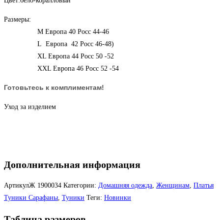
Цвет:бело-коралловый
Размеры:
М Европа 40 Росс 44-46
L Европа 42 Росс 46-48)
ХL Европа 44 Росс 50 -52
ХХL Европа 46 Росс 52 -54
Готовьтесь к комплиментам!
Уход за изделием
Дополнительная информация
АртикулЖ
1900034
Категории:
Домашняя одежда
,
Женщинам
,
Платья
Туники Сарафаны
,
Туники
Теги:
Новинки
Таблица размеров