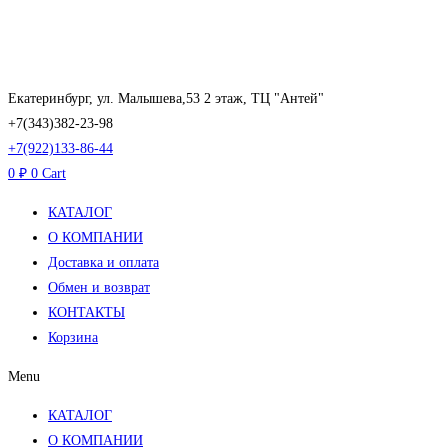
Перейти
к
содержимому
Екатеринбург, ул. Малышева,53 2 этаж, ТЦ "Антей"
+7(343)382-23-98
+7(922)133-86-44
0
₽
0
Cart
КАТАЛОГ
О КОМПАНИИ
Доставка и оплата
Обмен и возврат
КОНТАКТЫ
Корзина
Menu
КАТАЛОГ
О КОМПАНИИ