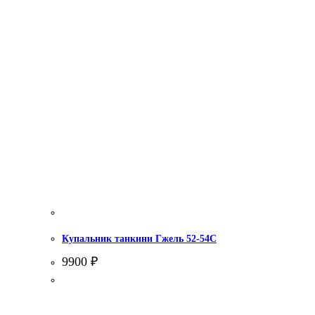
Купальник танкини Гжель 52-54С
9900
₽