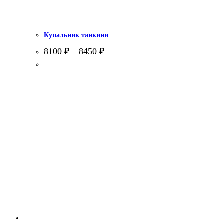
Купальник танкини
8100
₽
–
8450
₽