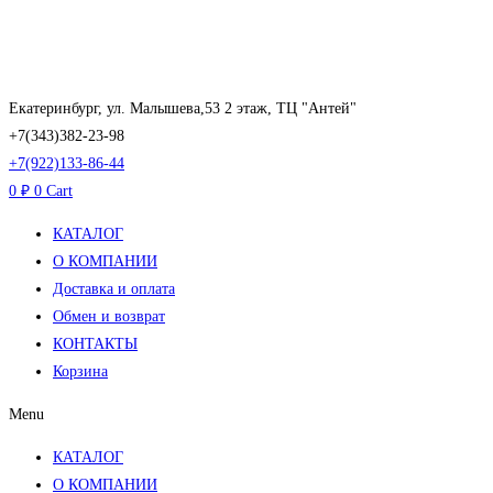
Перейти
к
содержимому
Екатеринбург, ул. Малышева,53 2 этаж, ТЦ "Антей"
+7(343)382-23-98
+7(922)133-86-44
0
₽
0
Cart
КАТАЛОГ
О КОМПАНИИ
Доставка и оплата
Обмен и возврат
КОНТАКТЫ
Корзина
Menu
КАТАЛОГ
О КОМПАНИИ