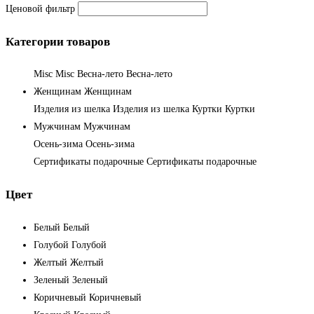
Ценовой фильтр
Категории товаров
Misc
Misc
Весна-лето
Весна-лето
Женщинам
Женщинам
Изделия из шелка
Изделия из шелка
Куртки
Куртки
Мужчинам
Мужчинам
Осень-зима
Осень-зима
Сертификаты подарочные
Сертификаты подарочные
Цвет
Белый
Белый
Голубой
Голубой
Желтый
Желтый
Зеленый
Зеленый
Коричневый
Коричневый