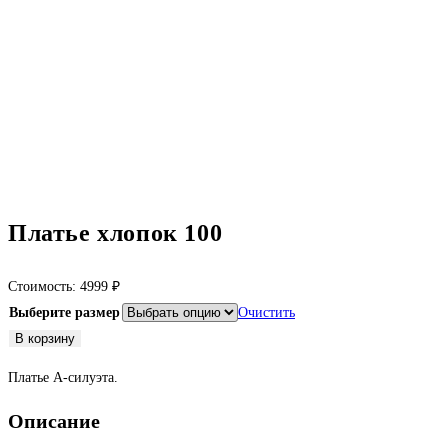
Платье хлопок 100
Стоимость:
4999
₽
Выберите размер
Очистить
Количество
В корзину
товара
Платье А-силуэта.
Платье
хлопок
Описание
100