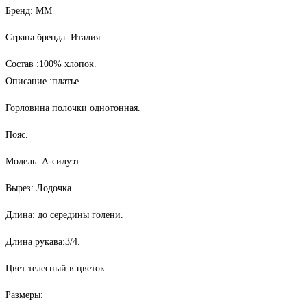
Бренд: ММ
Страна бренда: Италия.
Состав :100% хлопок.
Описание :платье.
Горловина полочки однотонная.
Пояс.
Модель: А-силуэт.
Вырез: Лодочка.
Длина: до середины голени.
Длина рукава:3/4.
Цвет:телесный в цветок.
Размеры: