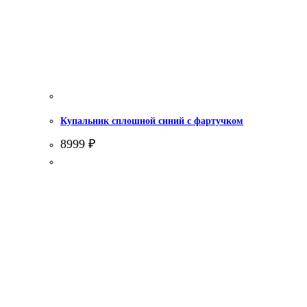
Купальник сплошной синий с фартучком
8999
₽