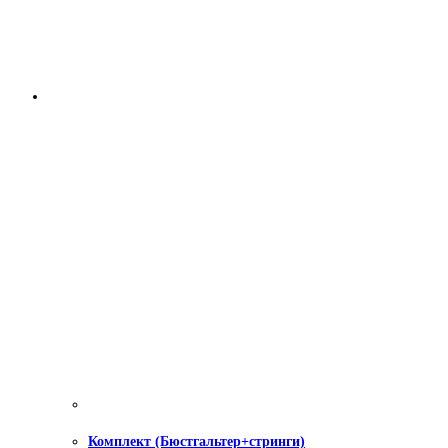
Комплект (Бюстгальтер+стринги)