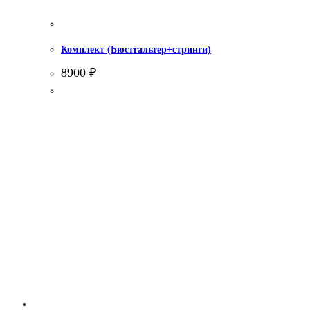
Комплект (Бюстгальтер+стринги)
8900
₽