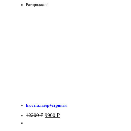
Распродажа!
Бюстгальтер+стринги
Первоначальная
Текущая
12200
₽
9900
₽
цена
цена:
составляла
9900 ₽.
12200 ₽.