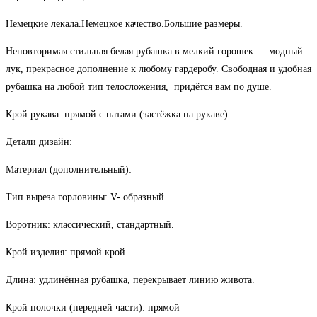
Немецкие лекала.Немецкое качество.Большие размеры.
Неповторимая стильная белая рубашка в мелкий горошек — модный
лук, прекрасное дополнение к любому гардеробу. Свободная и удобная
рубашка на любой тип телосложения, придётся вам по душе.
Крой рукава: прямой с патами (застёжка на рукаве)
Детали дизайн:
Материал (дополнительный):
Тип выреза горловины: V- образный.
Воротник: классический, стандартный.
Крой изделия: прямой крой.
Длина: удлинённая рубашка, перекрывает линию живота.
Крой полочки (передней части): прямой