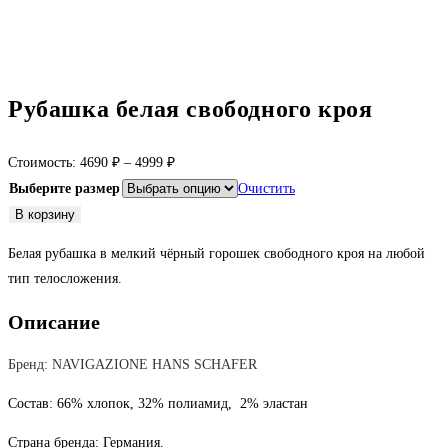
Рубашка белая свободного кроя
Стоимость:
4690
₽
–
4999
₽
Выберите размер
Очистить
Количество
В корзину
товара
Белая рубашка в мелкий чёрный горошек свободного кроя на любой
Рубашка
тип телосложения.
белая
свободного
Описание
кроя
Бренд: NAVIGAZIONE HANS SCHAFER
Состав: 66% хлопок, 32% полиамид, 2% эластан
Страна бренда: Германия.