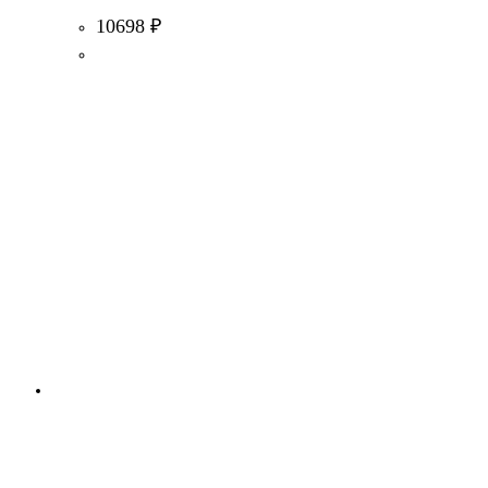
10698
₽