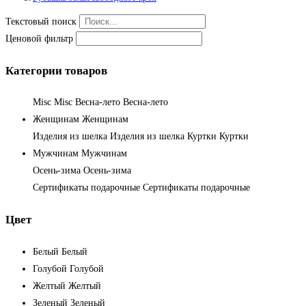
Текстовый поиск
Ценовой фильтр
Категории товаров
Misc
Misc
Весна-лето
Весна-лето
Женщинам
Женщинам
Изделия из шелка
Изделия из шелка
Куртки
Куртки
Мужчинам
Мужчинам
Осень-зима
Осень-зима
Сертификаты подарочные
Сертификаты подарочные
Цвет
Белый
Белый
Голубой
Голубой
Желтый
Желтый
Зеленый
Зеленый