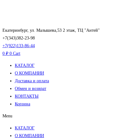
Перейти
к
содержимому
Екатеринбург, ул. Малышева,53 2 этаж, ТЦ "Антей"
+7(343)382-23-98
+7(922)133-86-44
0
₽
0
Cart
КАТАЛОГ
О КОМПАНИИ
Доставка и оплата
Обмен и возврат
КОНТАКТЫ
Корзина
Menu
КАТАЛОГ
О КОМПАНИИ