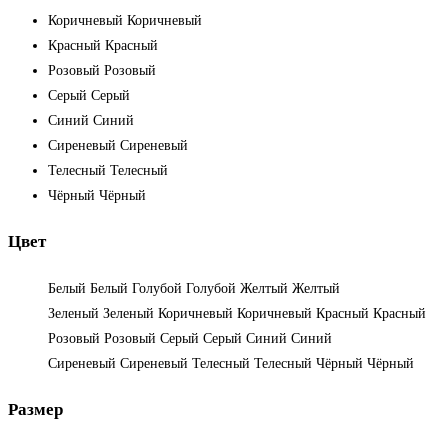
Коричневый
Коричневый
Красный
Красный
Розовый
Розовый
Серый
Серый
Синий
Синий
Сиреневый
Сиреневый
Телесный
Телесный
Чёрный
Чёрный
Цвет
Белый
Белый
Голубой
Голубой
Желтый
Желтый
Зеленый
Зеленый
Коричневый
Коричневый
Красный
Красный
Розовый
Розовый
Серый
Серый
Синий
Синий
Сиреневый
Сиреневый
Телесный
Телесный
Чёрный
Чёрный
Размер