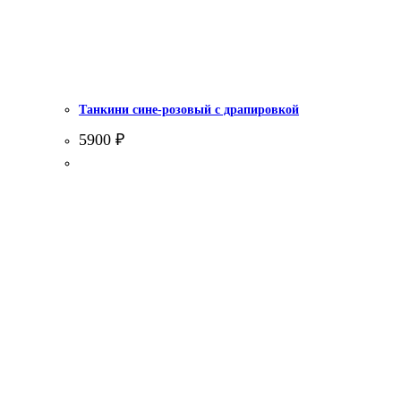
Танкини сине-розовый с драпировкой
5900
₽