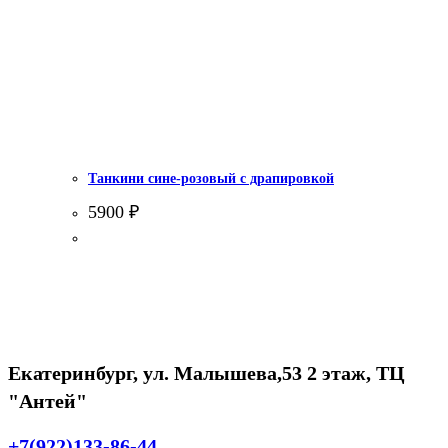
Танкини сине-розовый с драпировкой
5900
₽
Екатеринбург, ул. Малышева,53 2 этаж, ТЦ
"Антей"
+7(922)133-86-44