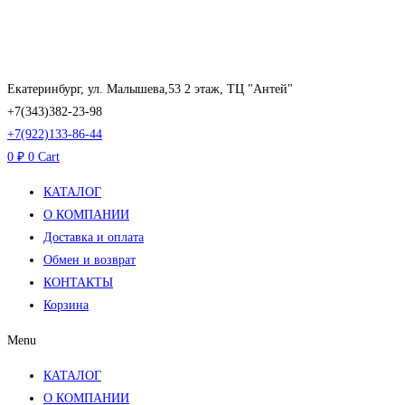
Перейти
к
содержимому
Екатеринбург, ул. Малышева,53 2 этаж, ТЦ "Антей"
+7(343)382-23-98
+7(922)133-86-44
0
₽
0
Cart
КАТАЛОГ
О КОМПАНИИ
Доставка и оплата
Обмен и возврат
КОНТАКТЫ
Корзина
Menu
КАТАЛОГ
О КОМПАНИИ