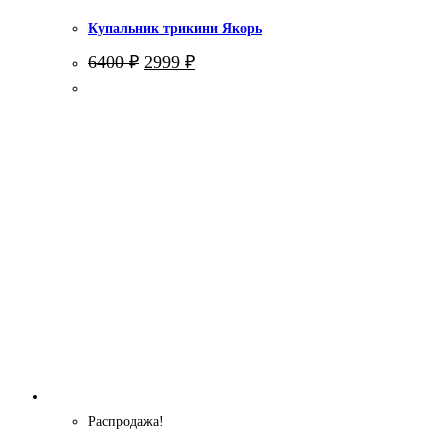
Купальник трикини Якорь
Первоначальная
Текущая
6400
₽
2999
₽
цена
цена:
составляла
2999 ₽.
6400 ₽.
Распродажа!