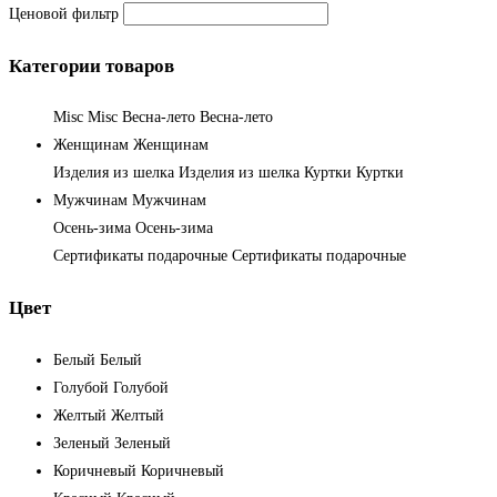
Ценовой фильтр
Категории товаров
Misc
Misc
Весна-лето
Весна-лето
Женщинам
Женщинам
Изделия из шелка
Изделия из шелка
Куртки
Куртки
Мужчинам
Мужчинам
Осень-зима
Осень-зима
Сертификаты подарочные
Сертификаты подарочные
Цвет
Белый
Белый
Голубой
Голубой
Желтый
Желтый
Зеленый
Зеленый
Коричневый
Коричневый