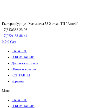
Перейти
к
содержимому
Екатеринбург, ул. Малышева,53 2 этаж, ТЦ "Антей"
+7(343)382-23-98
+7(922)133-86-44
0
₽
0
Cart
КАТАЛОГ
О КОМПАНИИ
Доставка и оплата
Обмен и возврат
КОНТАКТЫ
Корзина
Menu
КАТАЛОГ
О КОМПАНИИ