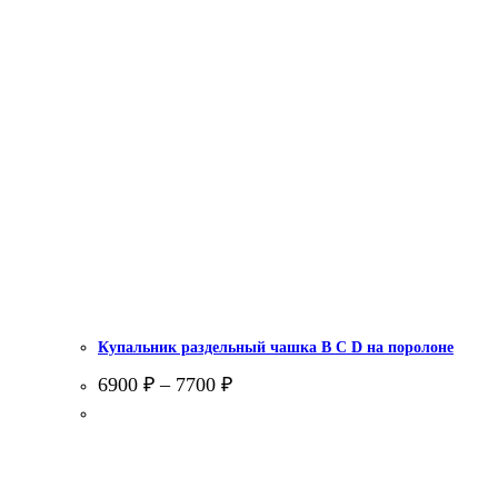
Купальник раздельный чашка В С D на поролоне
6900
₽
–
7700
₽