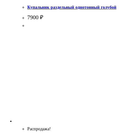
Купальник раздельный однотонный голубой
7900
₽
Распродажа!