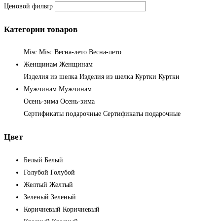
Ценовой фильтр
Категории товаров
Misc
Misc
Весна-лето
Весна-лето
Женщинам
Женщинам
Изделия из шелка
Изделия из шелка
Куртки
Куртки
Мужчинам
Мужчинам
Осень-зима
Осень-зима
Сертификаты подарочные
Сертификаты подарочные
Цвет
Белый
Белый
Голубой
Голубой
Желтый
Желтый
Зеленый
Зеленый
Коричневый
Коричневый