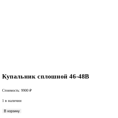
Купальник сплошной 46-48В
Стоимость:
9900
₽
1 в наличии
Количество
В корзину
товара