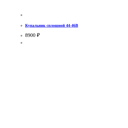
Купальник сплошной 44-46В
8900
₽