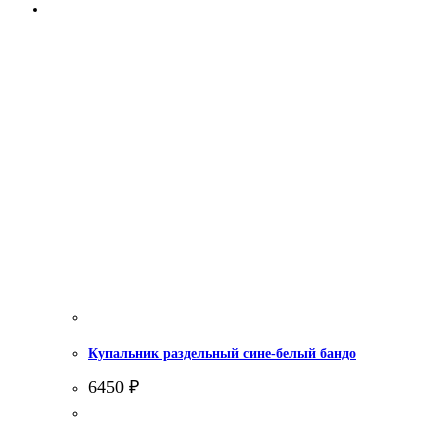
Купальник раздельный сине-белый бандо
6450
₽