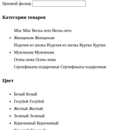
Ценовой фильтр
Категории товаров
Misc
Misc
Весна-лето
Весна-лето
Женщинам
Женщинам
Изделия из шелка
Изделия из шелка
Куртки
Куртки
Мужчинам
Мужчинам
Осень-зима
Осень-зима
Сертификаты подарочные
Сертификаты подарочные
Цвет
Белый
Белый
Голубой
Голубой
Желтый
Желтый
Зеленый
Зеленый
Коричневый
Коричневый