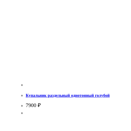
Купальник раздельный однотонный голубой
7900
₽