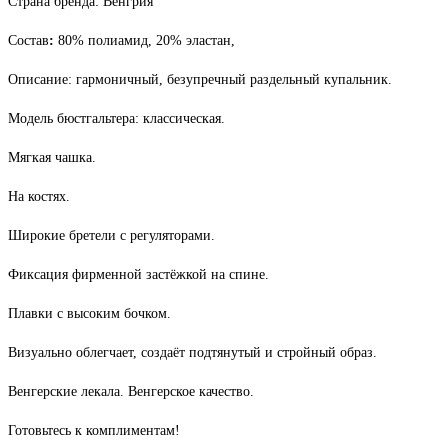
Страна бренда: Венгрия
Состав
:
80% полиамид, 20% эластан,
Описание: гармоничный, безупречный раздельный купальник.
Модель бюстгальтера: классическая.
Мягкая чашка.
На костях.
Широкие бретели с регуляторами.
Фиксация фирменной застёжкой на спине.
Плавки с высоким бочком.
Визуально облегчает, создаёт подтянутый и стройный образ.
Венгерские лекала. Венгерское качество.
Готовьтесь к комплиментам!