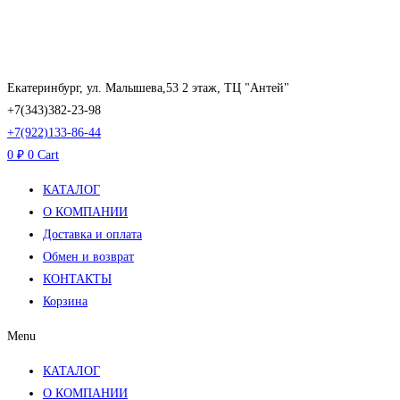
Перейти
к
содержимому
Екатеринбург, ул. Малышева,53 2 этаж, ТЦ "Антей"
+7(343)382-23-98
+7(922)133-86-44
0
₽
0
Cart
КАТАЛОГ
О КОМПАНИИ
Доставка и оплата
Обмен и возврат
КОНТАКТЫ
Корзина
Menu
КАТАЛОГ
О КОМПАНИИ