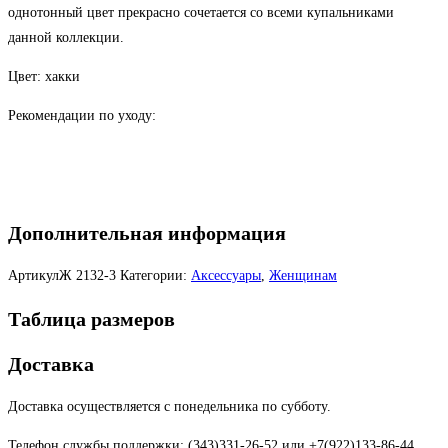
однотонный цвет прекрасно сочетается со всеми купальниками
данной коллекции.
Цвет: хакки
Рекомендации по уходу:
Дополнительная информация
АртикулЖ
2132-3
Категории:
Аксессуары
,
Женщинам
Таблица размеров
Доставка
Доставка осуществляется с понедельника по субботу.
Телефон службы поддержки: (343)331-26-52 или +7(922)133-86-44