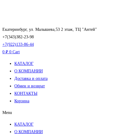
Перейти
к
содержимому
Екатеринбург, ул. Малышева,53 2 этаж, ТЦ "Антей"
+7(343)382-23-98
+7(922)133-86-44
0
₽
0
Cart
КАТАЛОГ
О КОМПАНИИ
Доставка и оплата
Обмен и возврат
КОНТАКТЫ
Корзина
Menu
КАТАЛОГ
О КОМПАНИИ