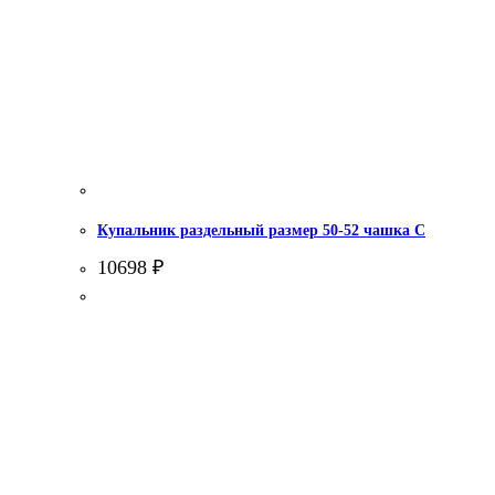
Купальник раздельный размер 50-52 чашка С
10698
₽