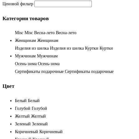
Ценовой фильтр
Категории товаров
Misc
Misc
Весна-лето
Весна-лето
Женщинам
Женщинам
Изделия из шелка
Изделия из шелка
Куртки
Куртки
Мужчинам
Мужчинам
Осень-зима
Осень-зима
Сертификаты подарочные
Сертификаты подарочные
Цвет
Белый
Белый
Голубой
Голубой
Желтый
Желтый
Зеленый
Зеленый
Коричневый
Коричневый