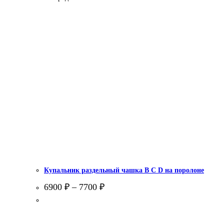
Купальник раздельный чашка В С D на поролоне
6900
₽
–
7700
₽