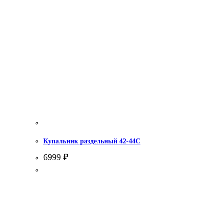
Купальник раздельный 42-44С
6999
₽