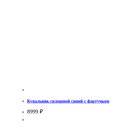
Купальник сплошной синий с фартучком
8999
₽