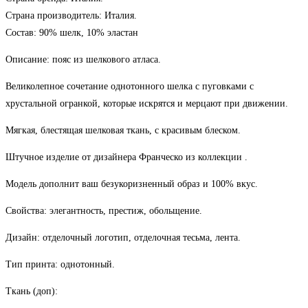
Страна производитель: Италия.
Состав: 90% шелк, 10% эластан
Описание: пояс из шелкового атласа.
Великолепное сочетание однотонного шелка с пуговками с
которые искрятся и мерцают при движении.
хрустальной огранкой,
Мягкая, блестящая шелковая ткань, с красивым блеском.
Штучное изделие от дизайнера Франческо из коллекции .
Модель дополнит ваш безукоризненный образ и 100% вкус.
Свойства: элегантность, престиж, обольщение.
Дизайн: отделочный логотип, отделочная тесьма, лента.
Тип принта: однотонный.
Ткань (доп):