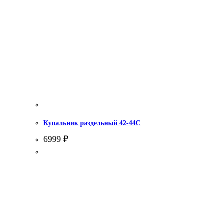
Купальник раздельный 42-44С
6999
₽