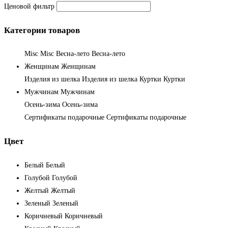
Ценовой фильтр
Категории товаров
Misc
Misc
Весна-лето
Весна-лето
Женщинам
Женщинам
Изделия из шелка
Изделия из шелка
Куртки
Куртки
Мужчинам
Мужчинам
Осень-зима
Осень-зима
Сертификаты подарочные
Сертификаты подарочные
Цвет
Белый
Белый
Голубой
Голубой
Желтый
Желтый
Зеленый
Зеленый
Коричневый
Коричневый