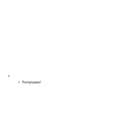
6400 ₽.
Распродажа!