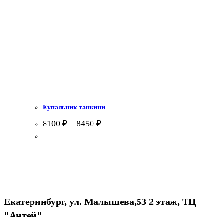
Купальник танкини
8100
₽
–
8450
₽
Екатеринбург, ул. Малышева,53 2 этаж, ТЦ
"Антей"