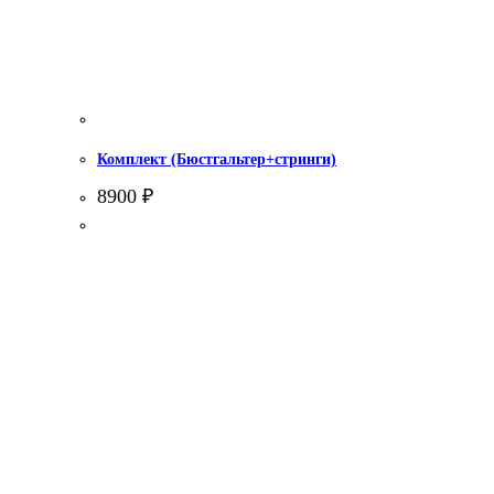
Комплект (Бюстгальтер+стринги)
8900
₽