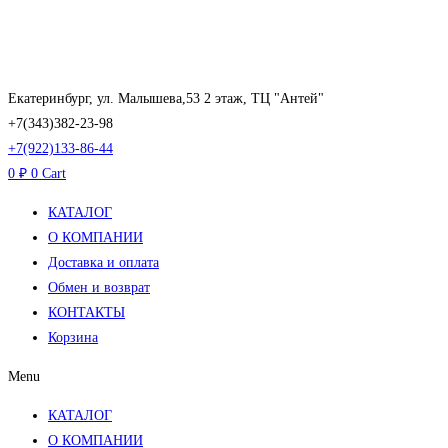
Перейти
к
содержимому
Екатеринбург, ул. Малышева,53 2 этаж, ТЦ "Антей"
+7(343)382-23-98
+7(922)133-86-44
0
₽
0
Cart
КАТАЛОГ
О КОМПАНИИ
Доставка и оплата
Обмен и возврат
КОНТАКТЫ
Корзина
Menu
КАТАЛОГ
О КОМПАНИИ