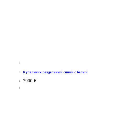
Купальник раздельный синий с белый
7900
₽