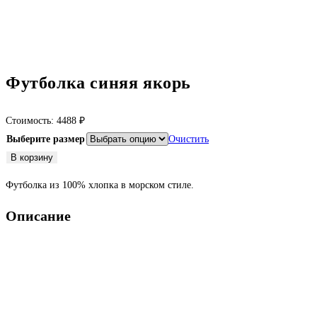
Футболка синяя якорь
Стоимость:
4488
₽
Выберите размер
Очистить
Количество
В корзину
товара
Футболка из 100% хлопка в морском стиле.
Футболка
синяя
Описание
якорь