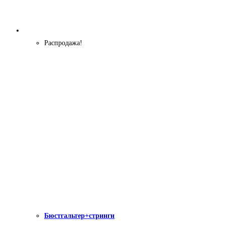
Распродажа!
Бюстгальтер+стринги