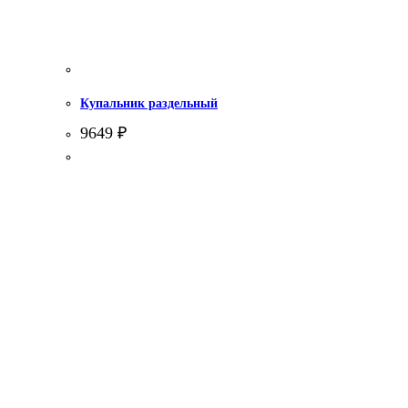
Купальник раздельный
9649
₽