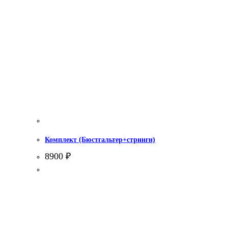
Комплект (Бюстгальтер+стринги)
8900
₽