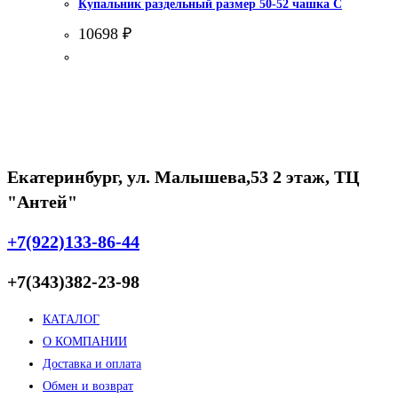
Купальник раздельный размер 50-52 чашка С
10698
₽
Екатеринбург, ул. Малышева,53 2 этаж, ТЦ
"Антей"
+7(922)133-86-44
+7(343)382-23-98
КАТАЛОГ
О КОМПАНИИ
Доставка и оплата
Обмен и возврат