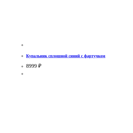
Купальник сплошной синий с фартучком
8999
₽