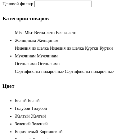
Ценовой фильтр
Категории товаров
Misc
Misc
Весна-лето
Весна-лето
Женщинам
Женщинам
Изделия из шелка
Изделия из шелка
Куртки
Куртки
Мужчинам
Мужчинам
Осень-зима
Осень-зима
Сертификаты подарочные
Сертификаты подарочные
Цвет
Белый
Белый
Голубой
Голубой
Желтый
Желтый
Зеленый
Зеленый
Коричневый
Коричневый