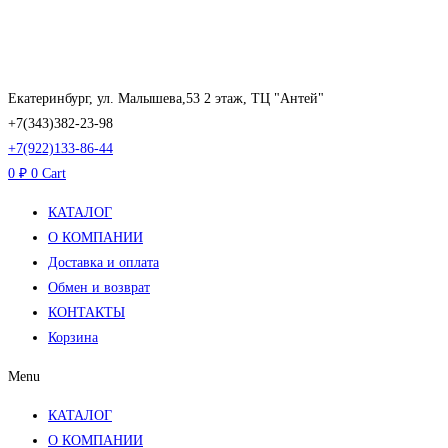
Перейти
к
содержимому
Екатеринбург, ул. Малышева,53 2 этаж, ТЦ "Антей"
+7(343)382-23-98
+7(922)133-86-44
0
₽
0
Cart
КАТАЛОГ
О КОМПАНИИ
Доставка и оплата
Обмен и возврат
КОНТАКТЫ
Корзина
Menu
КАТАЛОГ
О КОМПАНИИ