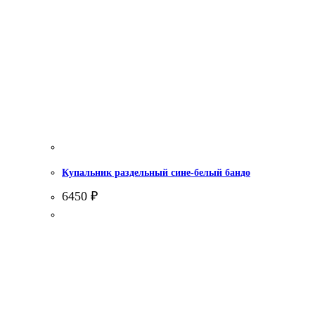
Купальник раздельный сине-белый бандо
6450
₽