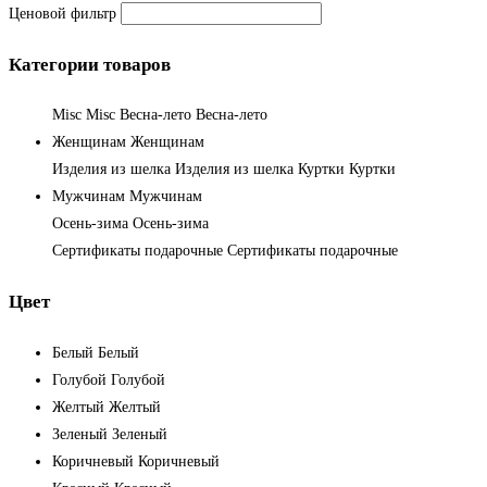
Ценовой фильтр
Категории товаров
Misc
Misc
Весна-лето
Весна-лето
Женщинам
Женщинам
Изделия из шелка
Изделия из шелка
Куртки
Куртки
Мужчинам
Мужчинам
Осень-зима
Осень-зима
Сертификаты подарочные
Сертификаты подарочные
Цвет
Белый
Белый
Голубой
Голубой
Желтый
Желтый
Зеленый
Зеленый
Коричневый
Коричневый