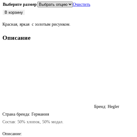
Выберите размер
Очистить
Количество
В корзину
товара
Красная, яркая с золотым рисунком.
Футболка
красная
Описание
с
золотом
Бренд: Hegler
Страна бренда: Германия
Состав: 50% хлопок, 50% модал.
Описание: