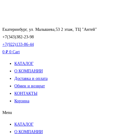
Перейти
к
содержимому
Екатеринбург, ул. Малышева,53 2 этаж, ТЦ "Антей"
+7(343)382-23-98
+7(922)133-86-44
0
₽
0
Cart
КАТАЛОГ
О КОМПАНИИ
Доставка и оплата
Обмен и возврат
КОНТАКТЫ
Корзина
Menu
КАТАЛОГ
О КОМПАНИИ