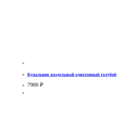
Купальник раздельный однотонный голубой
7900
₽