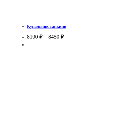
Купальник танкини
8100
₽
–
8450
₽