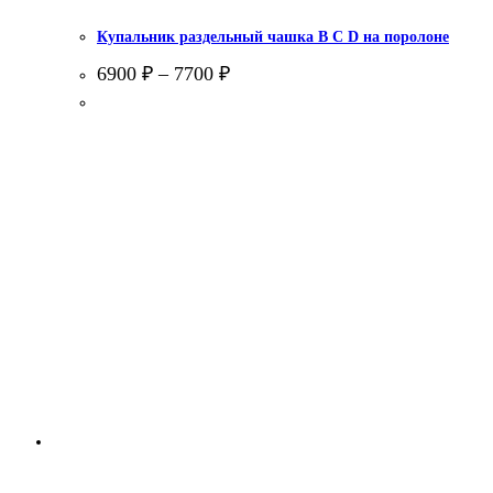
Купальник раздельный чашка В С D на поролоне
6900
₽
–
7700
₽