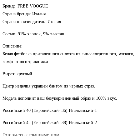
бантом
Бренд: FREE VOOGUE
из
Страна бренда: Италия
черных
Страна производитель: Италия
страз
Состав: 91% хлопок, 9% эластан
Описание:
Белая футболка приталенного силуэта из гипоаллергенного, мягкого,
комфортного трикотажа.
Вырез: круглый.
Центр изделия украшен бантом из черных страз.
Модель дополнит ваш безукоризненный образ и 100% вкус.
Российский 40 (Европейский- 36) Итальянский-1
Российский 42 (Европейский- 38) Итальянский-2
Готовьтесь к комплиментам!