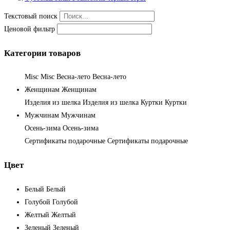
Текстовый поиск
Ценовой фильтр
Категории товаров
Misc
Misc
Весна-лето
Весна-лето
Женщинам
Женщинам
Изделия из шелка
Изделия из шелка
Куртки
Куртки
Мужчинам
Мужчинам
Осень-зима
Осень-зима
Сертификаты подарочные
Сертификаты подарочные
Цвет
Белый
Белый
Голубой
Голубой
Желтый
Желтый
Зеленый
Зеленый