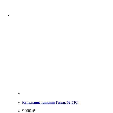
Купальник танкини Гжель 52-54С
9900
₽