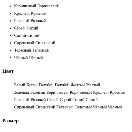
Коричневый
Коричневый
Красный
Красный
Розовый
Розовый
Серый
Серый
Синий
Синий
Сиреневый
Сиреневый
Телесный
Телесный
Чёрный
Чёрный
Цвет
Белый
Белый
Голубой
Голубой
Желтый
Желтый
Зеленый
Зеленый
Коричневый
Коричневый
Красный
Красный
Розовый
Розовый
Серый
Серый
Синий
Синий
Сиреневый
Сиреневый
Телесный
Телесный
Чёрный
Чёрный
Размер