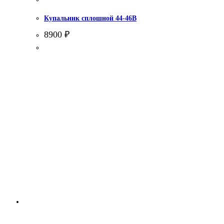
Купальник сплошной 44-46В
8900
₽