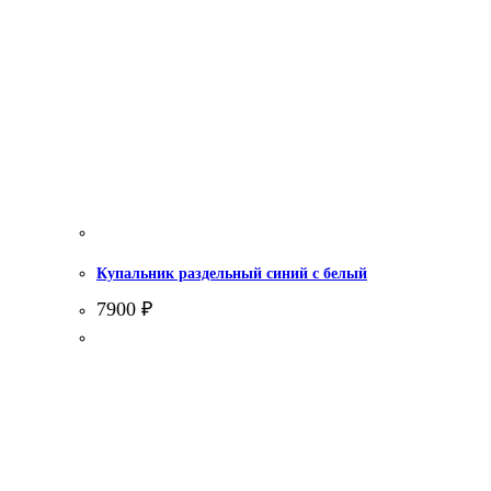
Купальник раздельный синий с белый
7900
₽