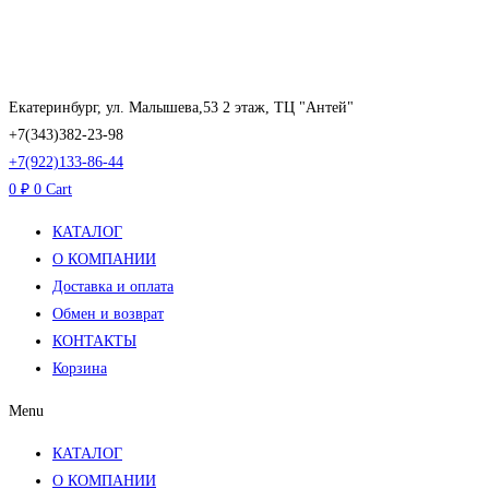
Перейти
к
содержимому
Екатеринбург, ул. Малышева,53 2 этаж, ТЦ "Антей"
+7(343)382-23-98
+7(922)133-86-44
0
₽
0
Cart
КАТАЛОГ
О КОМПАНИИ
Доставка и оплата
Обмен и возврат
КОНТАКТЫ
Корзина
Menu
КАТАЛОГ
О КОМПАНИИ