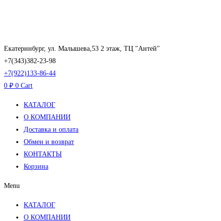
Перейти
к
содержимому
Екатеринбург, ул. Малышева,53 2 этаж, ТЦ "Антей"
+7(343)382-23-98
+7(922)133-86-44
0
₽
0
Cart
КАТАЛОГ
О КОМПАНИИ
Доставка и оплата
Обмен и возврат
КОНТАКТЫ
Корзина
Menu
КАТАЛОГ
О КОМПАНИИ