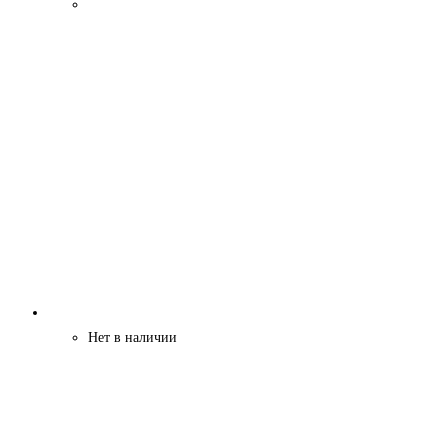
составляла
3900 ₽.
4200 ₽.
Нет в наличии