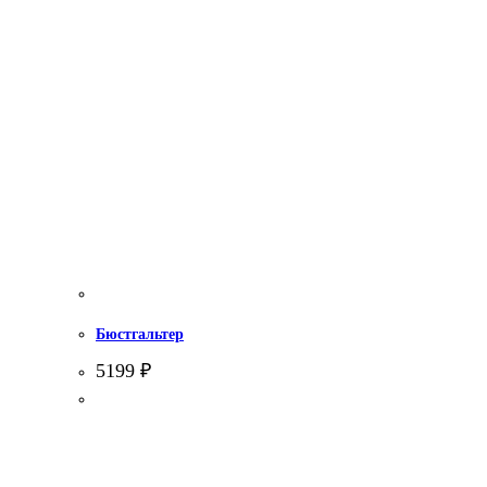
Бюстгальтер
5199
₽