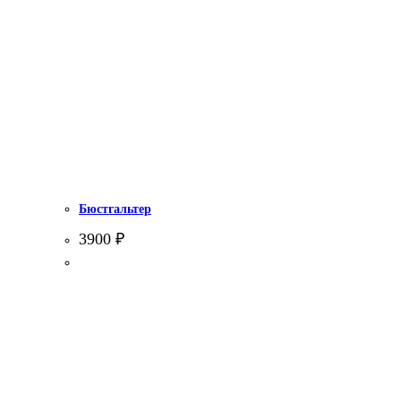
Бюстгальтер
3900
₽