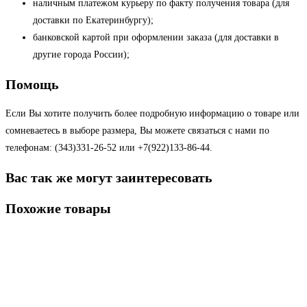
наличным платежом курьеру по факту получения товара (для
доставки по Екатеринбургу);
банковской картой при оформлении заказа (для доставки в
другие города России);
Помощь
Если Вы хотите получить более подробную информацию о товаре или
сомневаетесь в выборе размера, Вы можете связаться с нами по
телефонам: (343)331-26-52 или +7(922)133-86-44.
Вас так же могут заинтересовать
Похожие товары