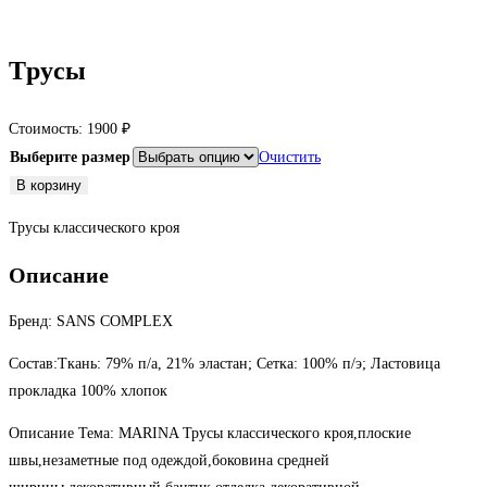
Трусы
Стоимость:
1900
₽
Выберите размер
Очистить
Количество
В корзину
товара
Трусы классического кроя
Трусы
Описание
Бренд: SANS COMPLEX
Состав:Ткань: 79% п/а, 21% эластан; Сетка: 100% п/э; Ластовица
прокладка 100% хлопок
Описание Тема: MARINA Трусы классического кроя,плоские
швы,незаметные под одеждой,боковина средней