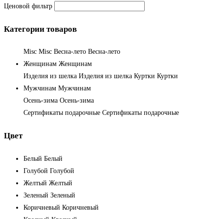
Ценовой фильтр
Категории товаров
Misc
Misc
Весна-лето
Весна-лето
Женщинам
Женщинам
Изделия из шелка
Изделия из шелка
Куртки
Куртки
Мужчинам
Мужчинам
Осень-зима
Осень-зима
Сертификаты подарочные
Сертификаты подарочные
Цвет
Белый
Белый
Голубой
Голубой
Желтый
Желтый
Зеленый
Зеленый
Коричневый
Коричневый