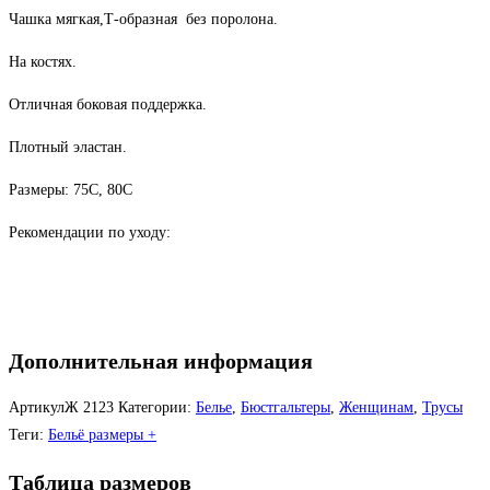
Чашка мягкая,Т-образная без поролона.
На костях.
Отличная боковая поддержка.
Плотный эластан.
Размеры: 75С, 80С
Рекомендации по уходу:
Дополнительная информация
АртикулЖ
2123
Категории:
Белье
,
Бюстгальтеры
,
Женщинам
,
Трусы
Теги:
Бельё размеры +
Таблица размеров