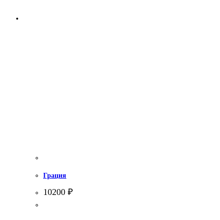
Грация
10200
₽