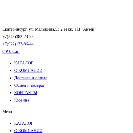
Перейти
к
содержимому
Екатеринбург, ул. Малышева,53 2 этаж, ТЦ "Антей"
+7(343)382-23-98
+7(922)133-86-44
0
₽
0
Cart
КАТАЛОГ
О КОМПАНИИ
Доставка и оплата
Обмен и возврат
КОНТАКТЫ
Корзина
Menu
КАТАЛОГ
О КОМПАНИИ