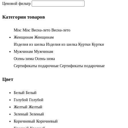
Ценовой фильтр
Категории товаров
Misc
Misc
Весна-лето
Весна-лето
Женщинам
Женщинам
Изделия из шелка
Изделия из шелка
Куртки
Куртки
Мужчинам
Мужчинам
Осень-зима
Осень-зима
Сертификаты подарочные
Сертификаты подарочные
Цвет
Белый
Белый
Голубой
Голубой
Желтый
Желтый
Зеленый
Зеленый
Коричневый
Коричневый