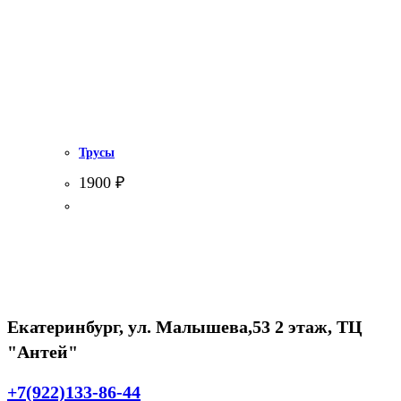
Трусы
1900
₽
Екатеринбург, ул. Малышева,53 2 этаж, ТЦ
"Антей"
+7(922)133-86-44