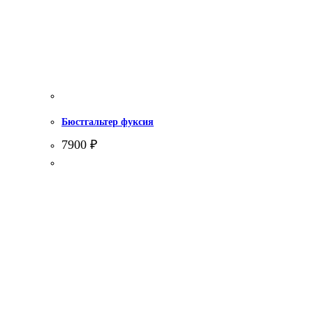
Бюстгальтер фуксия
7900
₽