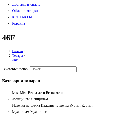
Доставка и оплата
Обмен и возврат
КОНТАКТЫ
Корзина
46F
Главная
>
Товары
>
46F
Текстовый поиск
Категории товаров
Misc
Misc
Весна-лето
Весна-лето
Женщинам
Женщинам
Изделия из шелка
Изделия из шелка
Куртки
Куртки
Мужчинам
Мужчинам