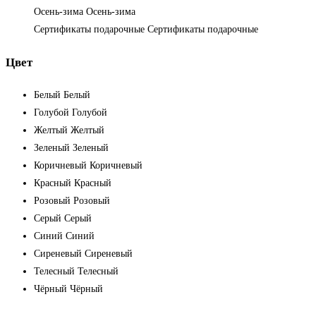
Осень-зима
Осень-зима
Сертификаты подарочные
Сертификаты подарочные
Цвет
Белый
Белый
Голубой
Голубой
Желтый
Желтый
Зеленый
Зеленый
Коричневый
Коричневый
Красный
Красный
Розовый
Розовый
Серый
Серый
Синий
Синий
Сиреневый
Сиреневый
Телесный
Телесный
Чёрный
Чёрный