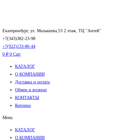
Перейти
к
содержимому
Екатеринбург, ул. Малышева,53 2 этаж, ТЦ "Антей"
+7(343)382-23-98
+7(922)133-86-44
0
₽
0
Cart
КАТАЛОГ
О КОМПАНИИ
Доставка и оплата
Обмен и возврат
КОНТАКТЫ
Корзина
Menu
КАТАЛОГ
О КОМПАНИИ